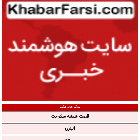
لینک های مفید
قیمت شیشه سکوریت
آلپاری