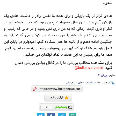
شدی.
هادی فراتر از یک بازیکن و برای همه ما نقش برادر را داشت. هادی یک
بازیکن آرام و در عین حال مسوولیت پذیری بود که خیلی خوشحالم در
کنار او بازی کردم. زمانی که به من بازی نمی رسید و در حالی که رقیب او
محسوب می شدم همیشه با من صحبت می کرد و می گفت باید به
جنگیدن ادامه دهم و از ثانیه ها هم استفاده کنم. امیدوارم در پایان این
فصل بتوانیم هدف او که قهرمانی پرسپولیس بود را به سرانجام برسانیم.
همه ما برای رسیدن به این هدف با تمام توانمان می جنگیم.
برای مشاهده مطالب ورزشی ما را در کانال بولتن ورزشی دنبال
کنید
bultanvarzeshi@
منبع:
ورزش 3
برچسب ها:
مسلمان
،
عمان
،
تیم ملی
گزارش خطا
پسندیدم
0