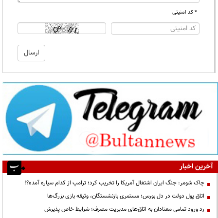
* کد امنیتی
آخرین اخبار
چاک شومر: جنگ ایران اشتغال آمریکا را تخریب کرد؛ ترامپ از کدام سیاره آمده؟!
اتاق پول دولت در دل بورس؛ مستمری بازنشستگان، وثیقه بازی بزرگ‌ها
رد ورود تمامی معتادان به اتاق‌های مدیریت مصرف؛ شرایط خاص پذیرش