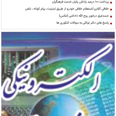
پرداخت ۱۰۰ درصد پاداش پایان خدمت فرهنگیان
خلافی آنلاین/استعلام خلافی خودرو از طریق اینترنت، پیام کوتاه ، تلفن
جسدغرق درخون روح الله داداشی (عکس)
پاسخ های دکتر توکلی به سوالات کنکوری ها