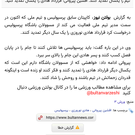
تیم را یکسال تمدید کنند. افشین پیروانی: قرارداد هادی را یکسال تمدید کنید.
به گزارش
بولتن نیوز
، کاپیتان سابق پرسپولیس و تیم ملی که اکنون در
سمت مدیر تیم ملی فعالیت می کند از مسوولان باشگاه پرسپولیس
درخواست کرد قرارداد هادی نوروزی را یک سال دیگر تمدید کنند.
وی در این باره گفت: باید پرسپولیسی ها تلاش کنند تا جام را در پایان
فصل کسب کنند و پسر هادی این جام را بالای سر ببرد.
پیروانی ادامه داد: خواهشی که از مسوولان باشگاه دارم این است که
یکسال دیگر قرارداد هادی را تمدید کنند و فکر کنند او زنده است و اینگونه
قدردان زحماتش در تیم باشند و روحش را شاد کنند.
برای مشاهده مطالب ورزشی ما را در کانال بولتن ورزشی دنبال
کنید
bultanvarzeshi@
منبع:
ورزش 3
برچسب ها:
افشین پیروانی
،
هادی نورورزی
،
پرسپولیس
گزارش خطا