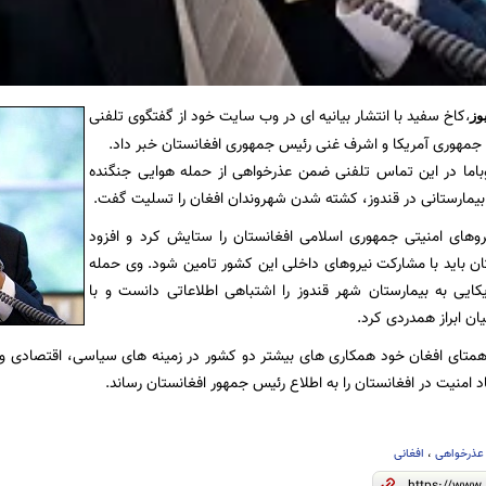
کاخ سفید با انتشار بیانیه ای در وب سایت خود از گفتگوی تلفنی
وز
،
س جمهوری آمریکا و اشرف غنی رئیس جمهوری افغانستان خبر داد.
اوباما در این تماس تلفنی ضمن عذرخواهی از حمله هوایی جنگنده
بیمارستانی در قندوز، کشته شدن شهروندان افغان را تسلیت گفت.
روهای امنیتی جمهوری اسلامی افغانستان را ستایش کرد و افزود
ان باید با مشارکت نیروهای داخلی این کشور تامین شود. وی حمله
کایی به بیمارستان شهر قندوز را اشتباهی اطلاعاتی دانست و با
یان ابراز همدردی کرد.
از همتای افغان خود همکاری های بیشتر دو کشور در زمینه های سیاسی، اقتصادی و
 امنیت در افغانستان را به اطلاع رئیس جمهور افغانستان رساند.
عذرخواهی
،
افغانی