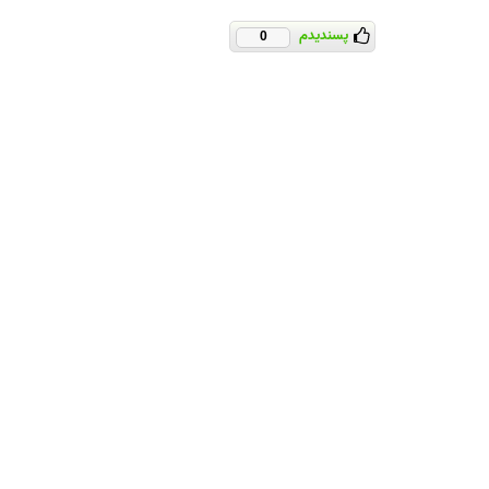
پسندیدم
0