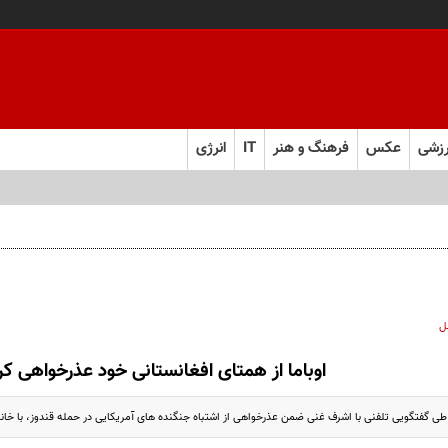
زشی
عکس
فرهنگ و هنر
IT
انرژی
ل
اوباما از همتای افغانستانی خود عذرخواهی کر
ی گفتگویی تلفنی با اشرف غنی ضمن عذرخواهی از اشتباه جنگنده های آمریکایی در حمله قندوز، با خانواد