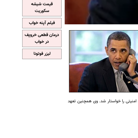
قیمت شیشه
سکوریت
فیلم آپنه خواب
درمان قطعی خروپف
در خواب
لیزر فوتونا
 امنیتی را خواستار شد. وی همچنین تعهد