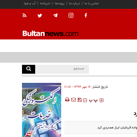
تماس با ما
|
درباره ما
|
پیوندها
|
خبرنامه
|
آب و هوا
تاریخ انتشار:
۱۶ مهر ۱۳۹۴ - ۱۱:۰۷
‍‍‍ پ
پ
د
ه قربانیان ابراز همدردی کرد.