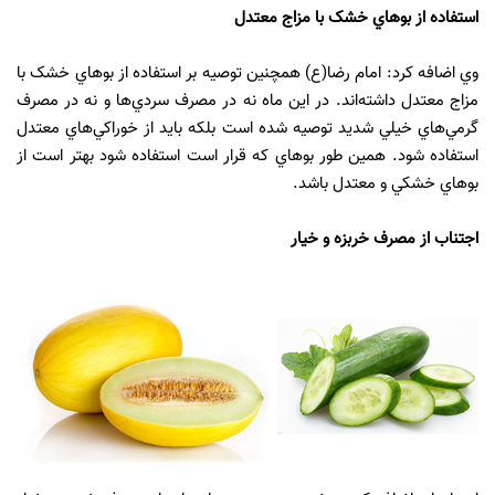
استفاده از بوهاي خشک با مزاج معتدل
وي اضافه کرد: امام رضا(ع) همچنين توصيه بر استفاده از بوهاي خشک با
مزاج معتدل داشته‌اند. در اين ماه نه در مصرف سردي‌ها و نه در مصرف
گرمي‌هاي خيلي شديد توصيه شده است بلکه بايد از خوراکي‌هاي معتدل
استفاده شود. همين طور بوهاي که قرار است استفاده شود بهتر است از
بوهاي خشکي و معتدل باشد.
اجتناب از مصرف خربزه و خيار