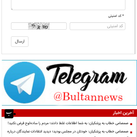
* کد امنیتی
آخرین اخبار
صمصامی خطاب به پزشکیان: به شما اطلاعات غلط دادند؛ مردم را ساده‌لوح فرض نکنید!
صمصامی خطاب به پزشکیان: خودتان در مجلس بودید؛ دیدید انتقادات نمایندگان درباره