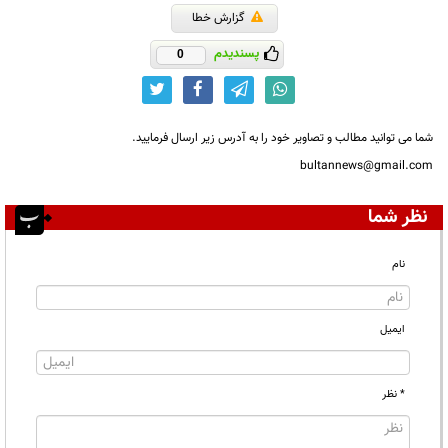
گزارش خطا
پسندیدم
0
شما می توانید مطالب و تصاویر خود را به آدرس زیر ارسال فرمایید.
bultannews@gmail.com
نظر شما
نام
ایمیل
* نظر