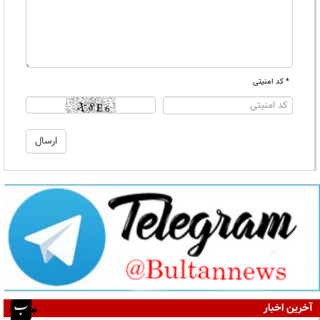
* کد امنیتی
آخرین اخبار