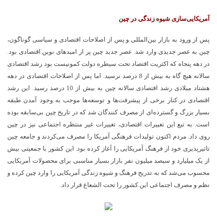
آمریکایی­‌سازی شیوه زندگی در چین
پس از ورود به بازار بین­‌المللی و پس از اصلاحات اقتصادی و سیاسی گوناگون،
چین به عصر جدیدی وارد شد. عصر جدید چین پر از امیدهای نوین اقتصادی بود.
در دهه پنجاه که اکثریت اقتصاد تحت سیطره دولت کمونیست بود رشد اقتصادی
سالانه هیچ گاه به بیش از 8 درصد نرسید. اما پس از اصلاحات اقتصادی در دهه
هشتاد میلادی رشد اقتصادی سالانه چین به بیش از 10 درصد رسید. این رشد
اقتصادی در کنار برخی از پیشرفت­‌ها و توسعه­‌ها موجب به وجود آمدن طبقه
بسیار بزرگ و گسترده­‌ای از مصرف کنندگان شد که در تاریخ چین بی­‌سابقه بوده
است. به تبع این تغییرات اقتصادی، تغییرات غیر منتظره اجتماعی نیز در چین
روی داد. مردم اکنون تولیدات فرهنگی آمریکا را مصرف می‌کردند و جامعه چین
تاثیرپذیری خود از فرهنگ آمریکایی را آغاز کرده بود. این کشور با جمعیتی بیش
از یک میلیارد و سیصد میلیون نفر بازار بسیار مناسبی برای محصولات آمریکایی
محسوب می­‌شد که به تدریج فرهنگ و شیوه زندگی آمریکایی را وارد چین کرده و
نظم و مصرف اجتماعی این کشور را تحت الشعاع قرار داد.