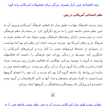
رشد اقتصادی چین بازار مصرف بزرگی برای محصولات آمریکایی پدید آورد.
نظم اجتماعی آمریکایی در چین
رشد پدیده «فرهنگ جهانی» طبق مدل تک قطبی فرهنگ آمریکایی و ورود آن به
چین نظم سنتی جامعه چین را به تدریج دگرگون کرد. در نتیجه یک نظم فرهنگی
جدید در چین سنتی دارای ریشه­‌های فرهنگی بومی متولد شد که بیشتر شبیه به
فرهنگ باز و رهای آمریکا بود. هرچند سرعت ایجاد این نظم کم بود اما توانست
در بسیاری از جنبه­‌ها ارزش­های چینی را کنار زده و ارزش­‌های آمریکایی را
جایگزین کند. چینی­‌ها در زندگی روزانه خود فرهنگی را داشتند که فعالیتهای
وابسته به گروه را توصیه می­‌کرد. هنگامی که فعالیتی طرح ریزی می­‌شد؛ تعداد
افراد زیادی در قالب یک گروه بزرگ در آن درگیر می­‌شدند. در واقع جامعه چین در
سایه این روابط یک جامعه گروه گرا بود که مردم در آن خود را اعضای گروه­ها
می­‌دانستند نه افراد مجزای مستقل و جدا. آنها به تاثیر کارهایشان در گروه توجه
داشتند و این ویژگی یک پیوستگی و هماهنگی در گروه­ها ایجاد می­‌کرد.
جهانی شدن طبق مدل آمریکایی و ورود آن به چین نظم سنتی جامعه چین را به