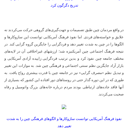
تدریج دگرگون کرد.
در واقع مردمان چین طبق تصمیمات و جهت­‌گیری­‌های گروهی حرکت می­‌کردند نه
علایق و خواسته­‌های فردی. اما نفوذ فرهنگ آمریکایی توانست این سازوکارها و
الگوها را در چین به شدت تغییر دهد و فردگرایی را جایگزین گروه گرایی کند. در
نتیجه فرهنگ اجتماعی چین آمریکنیزه شد؛ ارزش­های غیراخلاقی آن در لایه­‌های
مختلف جامعه چین نفوذ کرد و بدین ترتیب فردگرایی زاییده آزادی آمریکایی و
بازار آزاد جایگزین نظم سنتی اجتماعی و فرهنگی چین شد. به موازات این تغییر
و تبدیل نظم «مصرف گرایی» نیز در جامعه چین با قدرت بیشتری رواج یافت. به
طوری که در این دوره گذار حتی در روستاهای دور افتاده این کشور که بسیاری از
آنها فاقد جاده­‌های ارتباطی بودند مردم درباره خانه­‌های بزرگ واتومبیل و رفاه
صحبت می­‌کردند.
نفوذ فرهنگ آمریکایی توانست سازوکارها و الگوهای فرهنگی چین را به شدت
تغییر دهد.