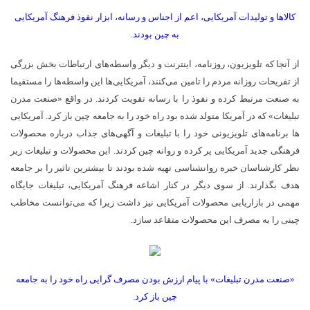
کالاها و تولیدات آمریکایی، اعم از اجناس و رسانه، ابزار نفوذ فرهنگ آمریکایی
به چین بودند.
از آنجا که تلویزیون، روزنامه، اینترنت و دیگر واسطه­‌های ارتباطات بخش بزرگی
از تفریحات روزانه مردم را تامین می­‌کنند، آمریکایی­‌ها این واسطه­‌ها را مستقیما
به صنعت مرتبط کرده و نفوذ را با رسانه تقویت کردند. در واقع «صنعت مدرن
تبلیغات» که در آمریکا متولد شده بود راه خود را به جامعه چین باز کرد. آمریکایی­‌
ها برنامه­‌های تلویزیونی خود را با تبلیغات و آگهی­‌های جذاب درباره محصولات
فرهنگی جدید آمریکایی پر کرده و روانه چین کردند. این محصولات و تبلیغات زیر
نظر کارشناسان خبره روانشناسی تهیه شده بودند تا بیشترین تاثیر را بر جامعه
هدف بگذارند. از سوی دیگر در کنار اشاعه فرهنگ آمریکایی، تبلیغات جایگاه
مهمی در بازاریابی محصولات آمریکایی نیز داشت زیرا که می‌توانست مخاطب
چینی را به مصرف این محصولات متقاعد سازد.
«صنعت مدرن تبلیغات» با پیام ارزش بودن مصرف گرایی راه خود را به جامعه
چین باز کرد.