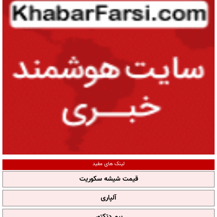
لینک های مفید
قیمت شیشه سکوریت
آلپاری