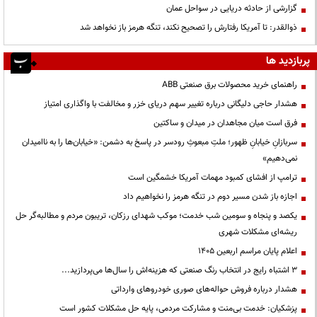
گزارشی از حادثه دریایی در سواحل عمان
ذوالقدر: تا آمریکا رفتارش را تصحیح نکند، تنگه هرمز باز نخواهد شد
پربازدید ها
راهنمای خرید محصولات برق صنعتی ABB
هشدار حاجی دلیگانی درباره تغییر سهم دریای خزر و مخالفت با واگذاری امتیاز
فرق است میان مجاهدان در میدان و ساکتین
سربازانِ خیابانِ ظهور؛ ملتِ مبعوثِ رودسر در پاسخ به دشمن: «خیابان‌ها را به ناامیدان
نمی‌دهیم»
ترامپ از افشای کمبود مهمات آمریکا خشمگین است
اجازه باز شدن مسیر دوم در تنگه هرمز را نخواهیم داد
یکصد و پنجاه و سومین شب خدمت؛ موکب شهدای رزکان، تریبون مردم و مطالبه‌گر حل
ریشه‌ای مشکلات شهری
اعلام پایان مراسم اربعین ۱۴۰۵
3 اشتباه رایج در انتخاب رنگ صنعتی که هزینه‌اش را سال‌ها می‌پردازید...
هشدار درباره فروش حواله‌های صوری خودروهای وارداتی
پزشکیان: خدمت بی‌منت و مشارکت مردمی، پایه حل مشکلات کشور است