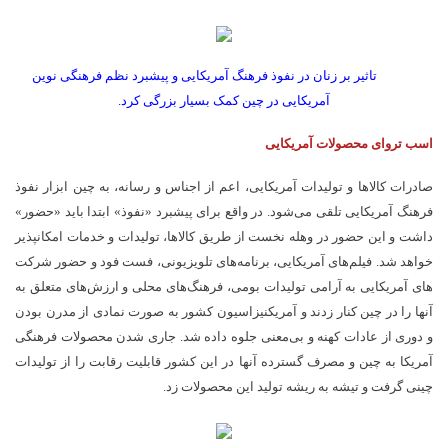
تاثیر بر زنان در نفوذ فرهنگ آمریکایی و پیشبرد نظم فرهنگی نوین
آمریکایی در چین کمک بسیار بزرگی کرد.
اسب تروای محصولات آمریکایی
صادرات کالاها و تولیدات آمریکایی، اعم از اجناس و رسانه، به چین ابزار نفوذ
فرهنگ آمریکایی تلقی می­‌شود. در واقع برای پیشبرد «نفوذ» ابتدا باید «حضور»
داشت و این حضور در وهله نخست از طریق کالاها، تولیدات و خدمات امکانپذیر
خواهد شد. فیلم­‌های آمریکایی، برنامه­‌های تلویزیونی، فست فود و حضور شرکت­‌
های آمریکایی به آرامی تولیدات بومی، فرهنگ­‌های محلی و ارزش­‌های متعلق به
آنها را در چین کنار زدند و آمریکنیزاسیون کشور به صورت نمادی از مدرن بودن
و دوری از عادات کهنه و بی­‌معنی جلوه داده شد. جاری شدن محصولات فرهنگی
آمریکا به چین و مصرف گسترده آنها در این کشور قابلیت رقابت را از تولیدات
چینی گرفت و تیشه به ریشه تولید این محصولات زد.