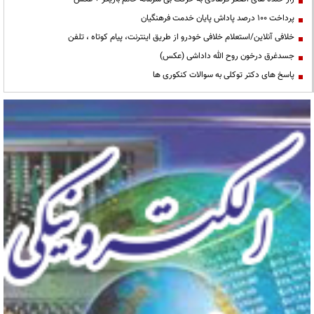
پرداخت ۱۰۰ درصد پاداش پایان خدمت فرهنگیان
خلافی آنلاین/استعلام خلافی خودرو از طریق اینترنت، پیام کوتاه ، تلفن
جسدغرق درخون روح الله داداشی (عکس)
پاسخ های دکتر توکلی به سوالات کنکوری ها