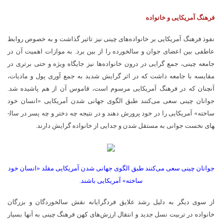
فرهنگ آمریکایی و خانواده
نفوذ فرهنگ آمریکایی بر خانواده­‌های چینی نیز تاثیر گذاشت و به خصوص روابط
عاطفی بین اعضای جوان و سالخورده را از بین برد. به موازات اهمیت آن در
جامعه چینی، جمع گرایی در درون خانواده­‌ها نیز جایگاه ویژه­ و حتی برتری در
مقایسه با جامعه داشت که در اثر گرایش شدید به جمع آوری پول و مادیات،
آنچنان که در فرهنگ آمریکایی مرسوم است، قاموس آن از هم پاشیده شد.
جوانان چینی سعی می­‌کنند طبق الگوی جهانی شدن آمریکایی «انسان خود
ساخته» آمریکایی را در خود پرورش دهند و در نتیجه چه دختر و چه پسر در سال­
های نخست جوانی به مستقل شدن و جدایی از خانواده گرایش دارند.
جوانان چینی سعی می­‌کنند طبق الگوی جهانی شدن آمریکایی مقلد «انسان خود
ساخته» آمریکایی باشند.
از سوی دیگر به دلیل رشد علایق فردگرایانه نقش سالخوردگان و بزرگان
خانواده در تربیت نسل جدید و انتقال ارزش­‌های کهن فرهنگ چینی به آنها بسیار