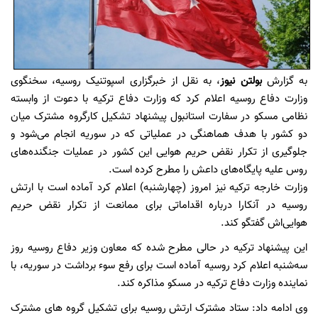
به گزارش
بولتن نیوز
، به نقل از خبرگزاری اسپوتنیک روسیه، سخنگوی
وزارت دفاع روسیه اعلام کرد که وزارت دفاع ترکیه با دعوت از وابسته
نظامی مسکو در سفارت استانبول پیشنهاد تشکیل کارگروه مشترک میان
دو کشور با هدف هماهنگی در عملیاتی که در سوریه انجام می‌شود و
جلوگیری از تکرار نقض حریم هوایی این کشور در عملیات جنگنده‌های
روس علیه پایگاه‌های داعش را مطرح کرده است.
وزارت خارجه ترکیه نیز امروز (چهارشنبه) اعلام کرد آماده است با ارتش
روسیه در آنکارا درباره اقداماتی برای ممانعت از تکرار نقض حریم
هوایی‌اش گفتگو کند.
این پیشنهاد ترکیه در حالی مطرح شده که معاون وزیر دفاع روسیه روز
سه‌شنبه اعلام کرد روسیه آماده است برای رفع سوء برداشت در سوریه، با
نماینده وزارت دفاع ترکیه در مسکو مذاکره کند.
وی ادامه داد: ستاد مشترک ارتش روسیه برای تشکیل گروه های مشترک