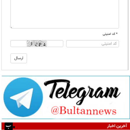
* کد امنیتی
آخرین اخبار