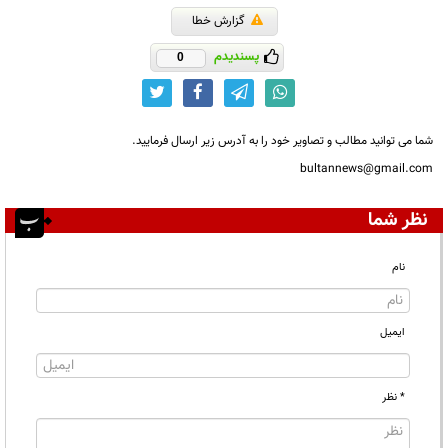
گزارش خطا
پسندیدم
0
شما می توانید مطالب و تصاویر خود را به آدرس زیر ارسال فرمایید.
bultannews@gmail.com
نظر شما
نام
ایمیل
* نظر