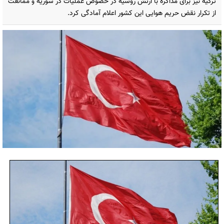
ترکیه نیز برای مذاکره با ارتش روسیه در خصوص عملیات در سوریه و ممانعت
از تکرار نقض حریم هوایی این کشور اعلام آمادگی کرد.