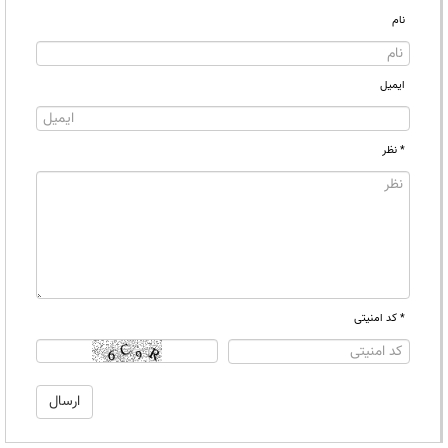
نام
ایمیل
* نظر
* کد امنیتی