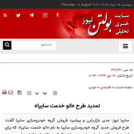
پنجشنبه ۱۵ مرداد ۱۴۰۵
|
Thursday , 06 August 2026
از
و
ته
ن
نو
کد خبر:
۲۹۷۶۳۱
تاریخ انتشار:
۱۵ مهر ۱۳۹۴ - ۱۰:۲۴
صفحه نخست
»
اقتصادی
»
خودرو
‍‍‍ پ
پ
تمدید طرح «اتو خدمت سایپا»
سایپا نیوز: مدیر بازاریابی و پیشبرد فروش گروه خودروسازی سایپا گفت:
طرح فروش جدید گروه خودروسازی سایپا به نام «اتو خدمت سایپا» که برای