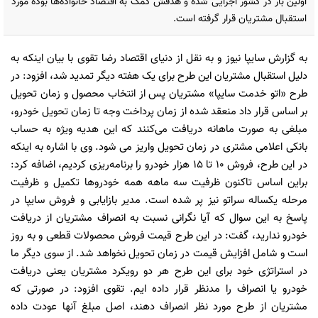
اولین بار در کشور اجرایی شده و هدفش کمک به اقتصاد خانواده‌ها بوده مورد
استقبال مشتریان قرار گرفته است.
به گزارش سایپا نیوز و به نقل از دنیای اقتصاد رضا تقوی با بیان اینکه به
دلیل استقبال مشتریان این طرح برای یک هفته دیگر تمدید شد، افزود: در
طرح «اتو خدمت سایپا» مشتریان پس از انتخاب محصول و زمان تحویل
بر اساس قرار داد منعقد شده از زمان پرداخت وجه تا زمان تحویل خودرو،
مبلغی به صورت ماهانه دریافت می‌کنند که این هدیه ویژه به حساب
بانکی اعلامی مشتری در زمان تحویل واریز می شود. وی با اشاره به اینکه
در این طرح، فروش 10 تا 15 هزار خودرو را برنامه‌ریزی کردیم، اضافه کرد:
براین اساس تاکنون ظرفیت سه ماهه همه خودروها تکمیل و ظرفیت
مرحله یکساله سراتو نیز پر شده است. مدیر بازایابی و فروش سایپا در
پاسخ به این سوال که آیا نگرانی نسبت به انصراف مشتریان از دریافت
خودرو ندارید، گفت: در این طرح قیمت فروش محصولات قطعی و به روز
است و شامل افزایش قیمت در زمان تحویل نخواهد شد. از سوی دیگر ما
در استراتژی خود برای این طرح هر دو رویکرد مشتریان یعنی دریافت
خودرو یا انصراف را مدنظر قرار داده ایم. تقوی افزود: در صورتی که
مشتریان از طرح مورد نظر انصراف دهند، اصل مبلغ آنها عودت داده