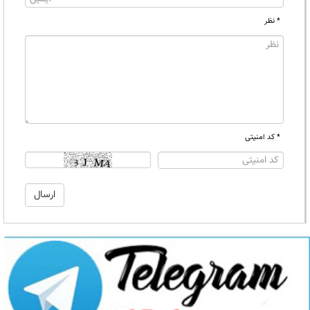
* نظر
* کد امنیتی