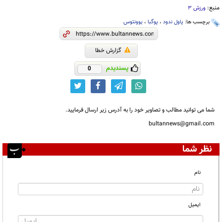
منبع:
ورزش 3
برچسب ها:
پاول ندود
،
پوگبا
،
یوونتوس
گزارش خطا
پسندیدم
0
شما می توانید مطالب و تصاویر خود را به آدرس زیر ارسال فرمایید.
bultannews@gmail.com
نظر شما
نام
ایمیل