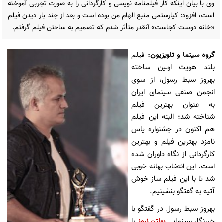
وی با بیان اینکه کار فیلمنامه نویسی و کارگردانی را به صورت تجربی آموخته
است، افزود: کیارستمی منبع الهام من بوده است و بعد از چند بار دیدن فیلم
«خانه دوست کجاست» آنقدر متأثر شدم که تصمیم به ساختن فیلم گرفتم.
گروه سینما و تلویزیون:
فیلم
بلند هویت اولین ساخته
بهروز سبط رسول، از سوی
انجمن صنفی سینمای ایران
به عنوان بهترین فیلم
شناخته شد؛ البته این فیلم
هم اکنون در جشنواره یاس
نامزد بهترین فیلم و بهترین
کارگردانی از نگاه داوران شده
است. این انتخاب بهانه خوبی
شد تا با این فیلم ساز خوش
آتیه به گفتگو بنشینیم.
بهروز سبط رسول در گفتگو با
خبرنگار سینمایی
بولتن نیوز
با