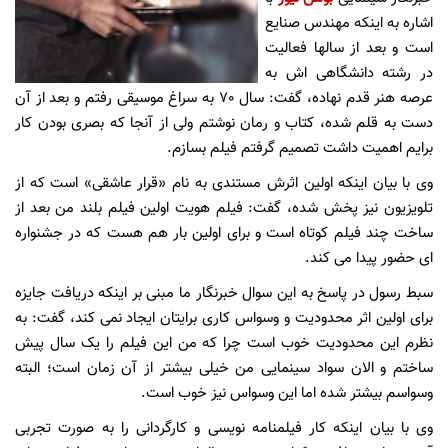
اشاره به اینکه مهندس صنایع
است و بعد از سالها فعالیت
در رشته دانشگاهی اش به
عرصه هنر قدم نهاده، گفت: سال 70 به سراغ موسیقی رفتم و بعد از آن
دست به قلم شده،‌ کتاب و رمان نوشتم ولی از آنجا که بصری بودن کار
برایم اهمیت داشت تصمیم گرفتم فیلم بسازم.
وی با بیان اینکه اولین اثرش مستندی به نام «قرار عاشقی» است که از
تلویزیون نیز پخش شده، گفت: فیلم هویت اولین فیلم بلند من بعد از
ساخت چند فیلم کوتاه است و برای اولین بار هم هست که در جشنواره
ای حضور پیدا می کند.
سبط رسول در پاسخ به این سوال خبرنگار ما مبنی بر اینکه دریافت جایزه
برای اولین اثر محدودیت و وسواس کاری برایتان ایجاد نمی کند، گفت: به
نظرم این محدودیت خوب است چرا که من این فیلم را یک سال پیش
ساختم و الان سواد سینمایی من خیلی بیشتر از آن زمان است؛ البته
وسواسم بیشتر شده اما این وسواس نیز خوب است.
وی با بیان اینکه کار فیلمنامه نویسی و کارگردانی را به صورت تجربی