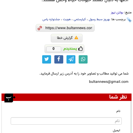
آدمها به دنبال کشتند حیوانات حیاط وحش هستند.
منبع:
بولتن نیوز
برچسب ها:
بهروز سبط رسول
،
کیارستمی
،
هویت
،
جشنواره یاس
گزارش خطا
پسندیدم
0
شما می توانید مطالب و تصاویر خود را به آدرس زیر ارسال فرمایید.
bultannews@gmail.com
نظر شما
نام
ایمیل