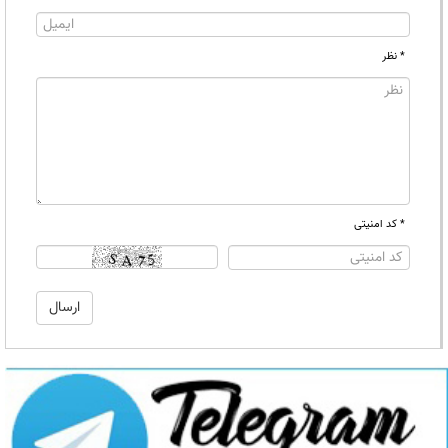
* نظر
* کد امنیتی