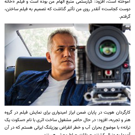
آموخته است، افزود: کیارستمی منبع الهام من بوده است و فیلم «خانه
دوست کجاست» آنقدر روی من تأثیر گذاشت که تصمیم به فیلم ساختن،
گرفتم.
کارگردان هویت در پایان ضمن ابراز امیدواری برای نمایش فیلم در گروه
هنر و تجربه،‌ افزود: در حال حاضر مشغول ساخت اثری با نام «سکوت یک
ترانه» با موضوع بحران آب و خطر انقراض یوزپلنگ ایرانی هستم که در آن