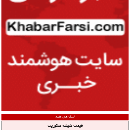
لینک های مفید
قیمت شیشه سکوریت