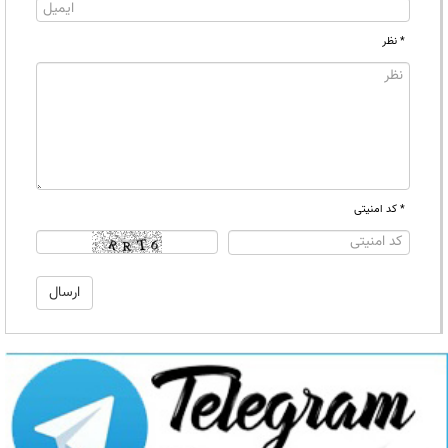
* نظر
* کد امنیتی