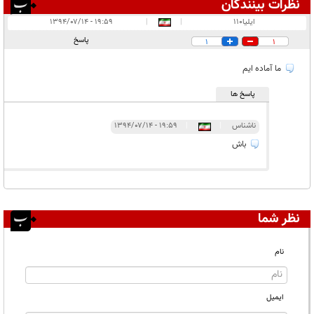
نظرات بینندگان
انتشار یافته:
۲
ایلیا110
|
|
۱۹:۵۹ - ۱۳۹۴/۰۷/۱۴
در انتظار بررسی:
پاسخ
1
1
غیر قابل انتشار:
ما آماده ایم
پاسخ ها
ناشناس
|
|
۱۹:۵۹ - ۱۳۹۴/۰۷/۱۴
باش
نظر شما
نام
ایمیل