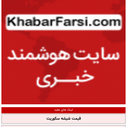
لینک های مفید
قیمت شیشه سکوریت