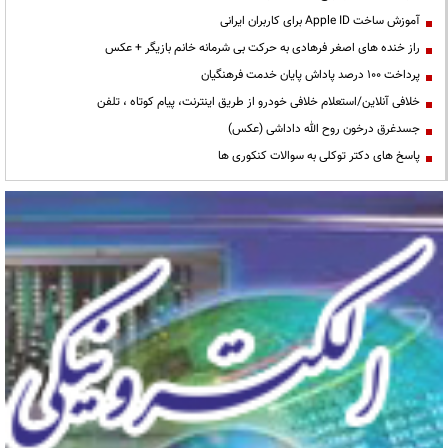
آموزش ساخت Apple ID برای کاربران ایرانی
راز خنده های اصغر فرهادی به حرکت بی شرمانه خانم بازیگر + عکس
پرداخت ۱۰۰ درصد پاداش پایان خدمت فرهنگیان
خلافی آنلاین/استعلام خلافی خودرو از طریق اینترنت، پیام کوتاه ، تلفن
جسدغرق درخون روح الله داداشی (عکس)
پاسخ های دکتر توکلی به سوالات کنکوری ها