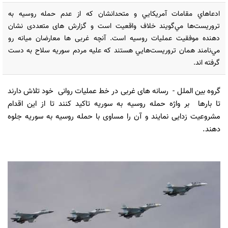
ادعاهاي مقامات آمريكايي و متحدانشان كه از عدم حمله روسيه به
تروريست‌ها مي‌گويند خلاف واقعیت است و گزارش های متعددی نشان
دهنده موفقیت عملیات روسیه است. آنچه غربی ها معارضان ميانه رو
مي‌نامند همان تروريست‌هايي هستند كه عليه مردم سوريه سلاح به دست
گرفته اند.
گروه بین الملل
- رسانه های غربی در خط عملیات روانی خود تلاش دارند
تا بارها بر واژه حمله روسيه به سوريه تاکید کنند تا از این اقدام
مشروعیت زدایی نمایند و آن را مساوی با حمله روسیه به سوریه جلوه
دهند.