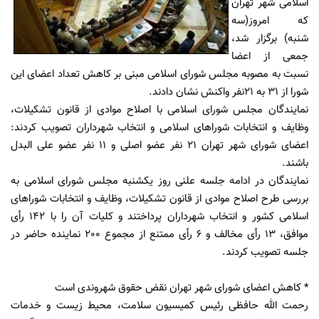
اسلامی شهر تهران
که امروز(سه
شنبه) برگزار شد،
جمعی از اعضا
نسبت به مصوبه مجلس شورای اسلامی مبنی بر کاهش تعداد اعضای این
شورا از 31 به 21نفر واکنش نشان دادند.
نمایندگان مجلس شورای اسلامی با اصلاح موادی از قانون تشکیلات،
وظایف و انتخابات شوراهای اسلامی و انتخاب شهرداران تصویب کردند:
اعضای شورای شهر تهران 21 نفر عضو اصلی و 11 نفر عضو علی البدل
باشند.
نمایندگان در ادامه جلسه علنی روز یکشنبه مجلس شورای اسلامی به
بررسی طرح اصلاح موادی از قانون تشکیلات، وظایف و انتخابات شوراهای
اسلامی کشور و انتخاب شهرداران پرداختند و کلیات آن را با 142 رأی
موافق، 13 رأی مخالف و 6 رأی ممتنع از مجموع 200 نماینده حاضر در
جلسه تصویب کردند.
* کاهش اعضای شورای شهر تهران نقض حقوق شهروندی است
رحمت الله حافظی رئیس کمیسیون سلامت، محیط زیست و خدمات