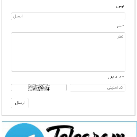
ایمیل
* نظر
* کد امنیتی