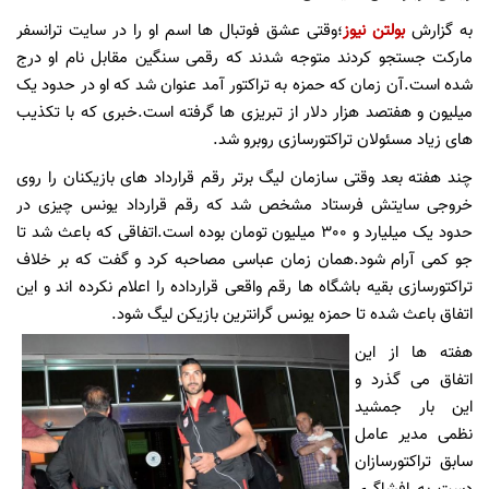
به گزارش
بولتن نیوز
؛وقتی عشق فوتبال ها اسم او را در سایت ترانسفر
مارکت جستجو کردند متوجه شدند که رقمی سنگین مقابل نام او درج
شده است.آن زمان که حمزه به تراکتور آمد عنوان شد که او در حدود یک
میلیون و هفتصد هزار دلار از تبریزی ها گرفته است.خبری که با تکذیب
های زیاد مسئولان تراکتورسازی روبرو شد.
چند هفته بعد وقتی سازمان لیگ برتر رقم قرارداد های بازیکنان را روی
خروجی سایتش فرستاد مشخص شد که رقم قرارداد یونس چیزی در
حدود یک میلیارد و 300 میلیون تومان بوده است.اتفاقی که باعث شد تا
جو کمی آرام شود.همان زمان عباسی مصاحبه کرد و گفت که بر خلاف
تراکتورسازی بقیه باشگاه ها رقم واقعی قرارداده را اعلام نکرده اند و این
اتفاق باعث شده تا حمزه یونس گرانترین بازیکن لیگ شود.
هفته ها از این
اتفاق می گذرد و
این بار جمشید
نظمی مدیر عامل
سابق تراکتورسازان