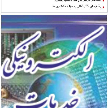
جسدغرق درخون روح الله داداشی (عکس)
پاسخ های دکتر توکلی به سوالات کنکوری ها