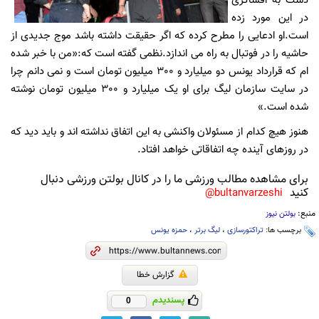
دست به افشاگری
در این مورد زده
است.او ادعایی را مطرح کرده که اگر حقیقت داشته باشد موج جدیدی از
حاشیه را در فوتبال به راه می اندازد.نظمی گفته است که:«من با خبر شده
ام که قرارداد یونس دو میلیارد و 300 میلیون تومان است و نمی دانم چرا
در سایت سازمان لیگ برای او یک میلیارد و 300 میلیون تومان نوشته
شده است.»
هنوز هیچ کدام از مسئولان واکنشی به این اتفاق نداشته اند و باید دید که
در روزهای آینده چه اتفاقاتی خواهد افتاد.
برای مشاهده مطالب ورزشی ما را در کانال بولتن ورزشی دنبال
کنید
bultanvarzeshi@
منبع:
بولتن نیوز
برچسب ها:
تراکتورسازی
،
لیگ برتر
،
حمزه یونس
گزارش خطا
پسندیدم
0