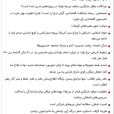
چرا قالب وافل جایگزین سقف تیرچه بلوک در پروژه‌های مدرن شده است؟
صمصامی: ریشه مشکلات اقتصادی، گرانی نرخ ارز است/ طرح «تقویت پول ملی» در
کمیسیون اقتصادی رأی نیاورد
میناب؛ شهرِ مقبره‌های کوچک!
جهاد اسلامی: اسرائیل با چراغ سبز آمریکا، پروژه نسل‌کشی و کوچ اجباری مردم غزه را
ادامه می‌دهد
مدالِ اعتماد؛ روایت مدیریت آرام و نزدیک محمود خسروی‌وفا
سقوط تاریخی نرخ تولد در ایران؛ شمار نوزادان برای نخستین بار در ۶۰ سال گذشته زیر ۹۰۰
هزار نفر رفت
تمدید همه مجوزها و مهلت‌های ویژه تا پایان شهریور؛ بخشنامه جدید دولت ابلاغ شد
آغاز انتقال رایگان زائران اتباع خارجی به مرز چذابه
دفتر رهبر انقلاب: تنها مراجع رسمی، پایگاه اطلاع‌رسانی دفتر و دفتر حفظ و نشر آثار رهبر
انقلاب است
مقاومت عراق؛ بازیگری فراتر از مرزها | پهپادهای عراقی پیام بازدارندگی را به قلب
سرزمین‌های اشغالی رساندند
‌امنیت شغلی، مطالبه اصلی نیروهای شرکتی است
هزینه گزاف، دستاورد صفر؛ برگه رأی، پاسخی به ماجراجویی ترامپ