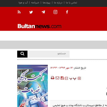
تماس با ما
|
درباره ما
|
پیوندها
|
خبرنامه
|
آب و هوا
تاریخ انتشار:
۱۴ مهر ۱۳۹۴ - ۱۴:۳۳
‍‍‍ پ
پ
 از مقاطع دبیرستان و دانشگاه بودند و هیچ تعلیمی