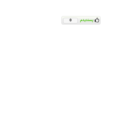
پسندیدم
0