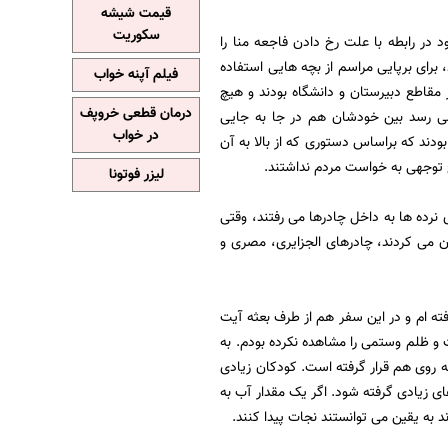
قیمت شیشه
سکوریت
در رابطه با علت رخ دادن فاجعه منا را
برای برپایی مراسم از بچه هایی استفاده
فیلم آپنه خواب
 مقاطع دبیرستان و دانشگاه بودند و هیچ
درمان قطعی خروپف
می رسد بین خودشان هم در جا به جایی
در خواب
 بودند که براساس دستوری که از بالا به آن
یچ توجهی به خواست مردم نداشتند.
لیزر فوتونا
ی نرده ها به داخل چادرها می رفتند، وقتی
ان می کردند، چادرهای الجزایری، مصری و
فته ام و در این سفر هم از طرف بعثه آیت
ت و ظلم وستمی را مشاهده نکرده بودم. به
جسدهایی بود که روی هم قرار گرفته است. کودکان زیادی
ای زیادی گرفته شود. اگر یک مقدار آب به
د به یقین می توانستند نجات پیدا کنند.