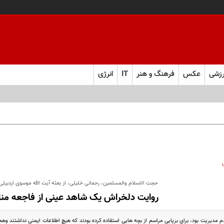
زشی
عکس
فرهنگ و هنر
IT
انرژی
حجت الاسلام والمسلمین، رحمانی خلیلی، از بعثه آیت الله موسوی اردبیلی
روایت دلخراش یک شاهد عینی از فاجعه منا
 مدیریت بود، برای برپایی مراسم از بچه هایی استفاده کرده بودند که هیچ اطلاعات ایمنی نداشتند وهمه