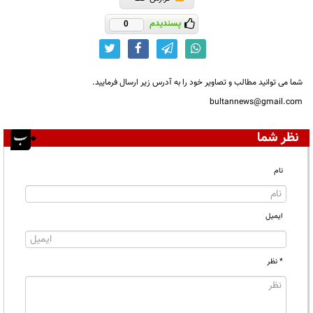
پسندیدم
0
شما می توانید مطالب و تصاویر خود را به آدرس زیر ارسال فرمایید.
bultannews@gmail.com
نظر شما
نام
ایمیل
* نظر