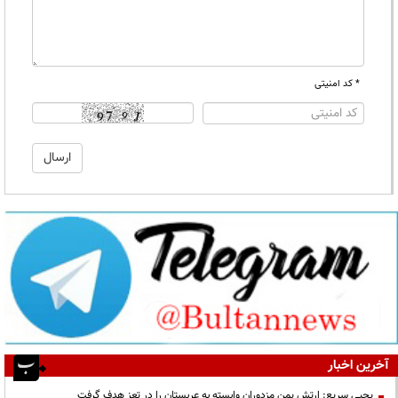
* کد امنیتی
آخرین اخبار
یحیی سریع: ارتش یمن مزدوران وابسته به عربستان را در تعز هدف گرفت