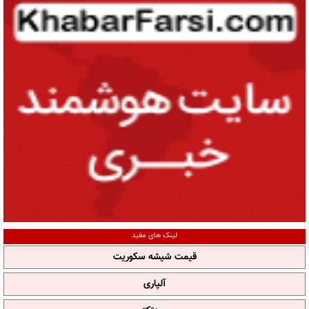
لینک های مفید
قیمت شیشه سکوریت
آلپاری