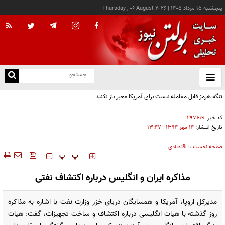
پنجشنبه ۱۵ مرداد ۱۴۰۵
|
Thursday , 06 August 2026
از
و
ته
تنگه هرمز قابل معامله نیست برای آمریکا معبر باز نکنید
ن
نو
کد خبر:
۲۹۷۴۱۹
تاریخ انتشار:
۱۴ مهر ۱۳۹۴ - ۱۳:۴۷
صفحه نخست
»
اقتصادی
‍‍‍ پ
پ
مذاکره ایران و انگلیس درباره اکتشاف نفتی
مدیرکل اروپا، آمریکا و همسایگان دریای خزر وزارت نفت با اشاره به مذاکره
روز گذشته با هیات انگلیسی درباره اکتشاف و ساخت تجهیزات، گفت: هیات