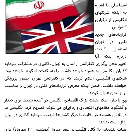
اسماعیلی با اشاره
به اینکه شرکتهای
انگلیسی از برگزاری
کنفرانس
قراردادهای جدید
نفتی در تهران
استقبال کردند،
درباره اینکه آیا
تغییر محل برگزاری کنفرانس از لندن به تهران، تاثیری در مشارکت سرمایه
گذاران انگلیسی به همراه خواهد داشت یا نه، گفت: اینگونه نخواهد بود؛
شرکتهای انگلیسی اعلام کردند که در کنفرانس تهران حضور پرررنگی
خواهند داشت، ضمن اینکه معرفی قراردادهای نفتی در تهران را مناسبت
تر از لندن عنوان کردند.
وی با بیان اینکه هیات بزرگ اقتصادی انگلیس در آینده نزدیک برای دیدار
و گفتگو با مقامهای اقتصادی وارد ایران می شوند، تصریح کرد: انگلیسی ها
در تلاش هستند در رقابت با دیگر کشورها فرصت سرمایه گذاری در ایران
را از دست ندهند.
هیات بلندپایه بازرگانی انگلیس، عصر دیروز (دوشنبه، ١٣ مهرماه) برای