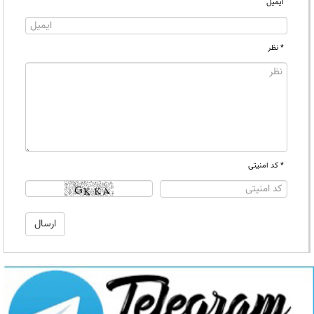
ایمیل
* نظر
* کد امنیتی