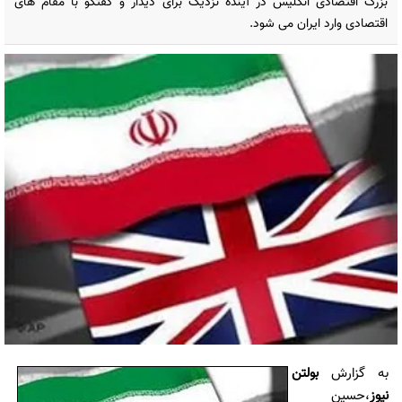
بزرگ اقتصادی انگلیس در آینده نزدیک برای دیدار و گفتگو با مقام های
اقتصادی وارد ایران می شود.
به گزارش
بولتن
نیوز
،حسین