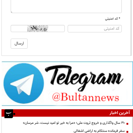
* کد امنیتی
آخرین اخبار
۳۰ سال واگذاری و خروج ثروت ملی؛ «مرا به خیر تو امید نیست، شر مرسان»
سفر فرمانده سنتکام به اراضی اشغالی