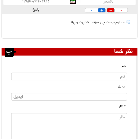
ناشناس
|
|
۱۴:۱۵ - ۱۳۹۴/۰۷/۱۴
پاسخ
0
0
معلوم نیست چی میزنه..کلا پرت و پرلا
نظر شما
نام
ایمیل
* نظر