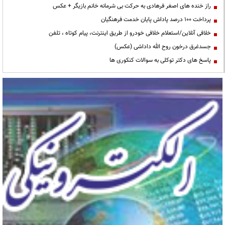
راز خنده های اصغر فرهادی به حرکت بی شرمانه خانم بازیگر + عکس
پرداخت ۱۰۰ درصد پاداش پایان خدمت فرهنگیان
خلافی آنلاین/استعلام خلافی خودرو از طریق اینترنت، پیام کوتاه ، تلفن
جسدغرق درخون روح الله داداشی (عکس)
پاسخ های دکتر توکلی به سوالات کنکوری ها