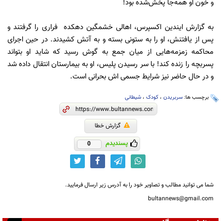
و خون او همه‌جا پخش‌شده بود!
به گزارش ایندین اکسپرس، اهالی خشمگین دهکده فراری را گرفتند و
پس از یافتنش، او را به ستونی بسته و به آتش کشیدند. در حین اجرای
محاکمه زمزمه‌هایی از میان جمع به گوش رسید که شاید او بتواند
پسربچه را زنده کند! با سر رسیدن پلیس، او به بیمارستان انتقال داده شد
و در حال حاضر نیز شرایط جسمی اش بحرانی است.
برچسب ها:
سربریدن
،
کودک
،
شیطانی
گزارش خطا
پسندیدم
0
شما می توانید مطالب و تصاویر خود را به آدرس زیر ارسال فرمایید.
bultannews@gmail.com