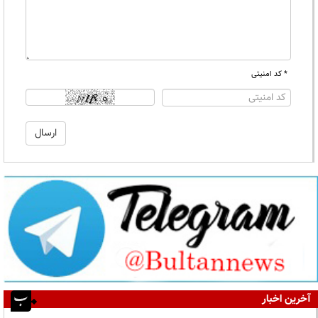
* کد امنیتی
آخرین اخبار