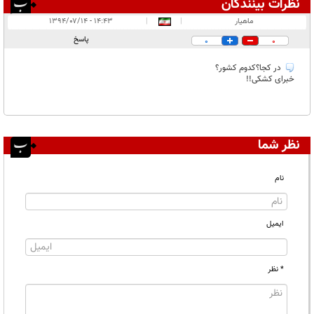
نظرات بینندگان
انتشار یافته:
۱
ماهیار
|
|
۱۴:۴۳ - ۱۳۹۴/۰۷/۱۴
در انتظار بررسی:
پاسخ
0
0
غیر قابل انتشار:
در کجا؟کدوم کشور؟
خبرای کشکی!!
نظر شما
نام
ایمیل
* نظر