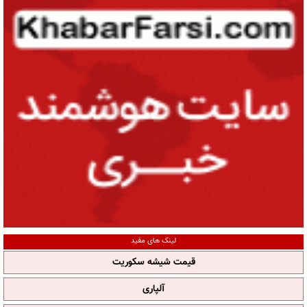
لینک های مفید
قیمت شیشه سکوریت
آلپاری