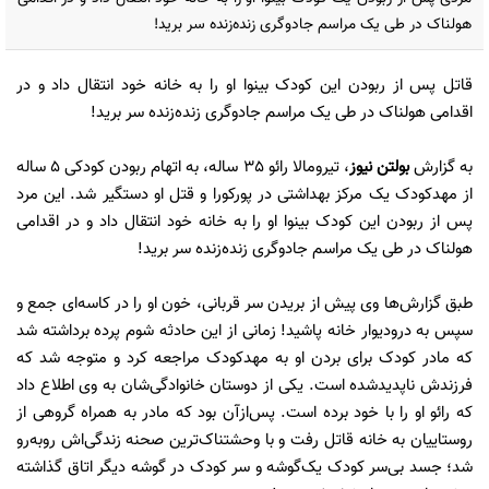
هولناک در طی یک مراسم جادوگری زنده‌زنده سر برید!
قاتل پس از ربودن این کودک بینوا او را به خانه خود انتقال داد و در
اقدامی هولناک در طی یک مراسم جادوگری زنده‌زنده سر برید!
به گزارش
بولتن نیوز
، تیرومالا رائو 35 ساله، به اتهام ربودن کودکی 5 ساله
از مهدکودک یک مرکز بهداشتی در پورکورا و قتل او دستگیر شد. این مرد
پس از ربودن این کودک بینوا او را به خانه خود انتقال داد و در اقدامی
هولناک در طی یک مراسم جادوگری زنده‌زنده سر برید!
طبق گزارش‌ها وی پیش از بریدن سر قربانی، خون او را در کاسه‌ای جمع و
سپس به درودیوار خانه پاشید! زمانی از این حادثه شوم پرده برداشته شد
که مادر کودک برای بردن او به مهدکودک مراجعه کرد و متوجه شد که
فرزندش ناپدیدشده است. یکی از دوستان خانوادگی‌شان به وی اطلاع داد
که رائو او را با خود برده است. پس‌ازآن بود که مادر به همراه گروهی از
روستاییان به خانه قاتل رفت و با وحشتناک‌ترین صحنه زندگی‌اش روبه‌رو
شد؛ جسد بی‌سر کودک یک‌گوشه و سر کودک در گوشه دیگر اتاق گذاشته