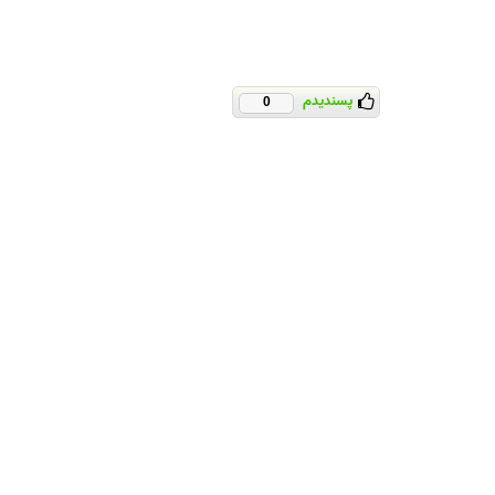
پسندیدم
0