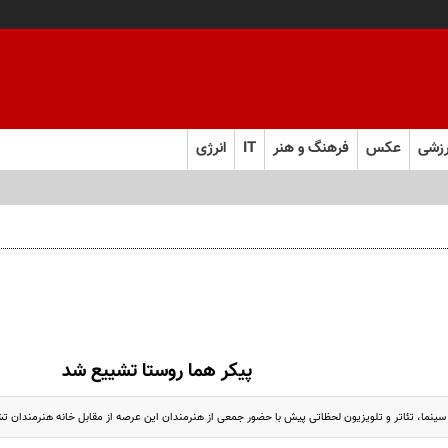
زشی
عکس
فرهنگ و هنر
IT
انرژی
پیکر هما روستا تشییع شد
ر سینما، تئاتر و تلویزیون لحظاتی پیش با حضور جمعی از هنرمندان این عرصه از مقابل خانه هنرمندان ت