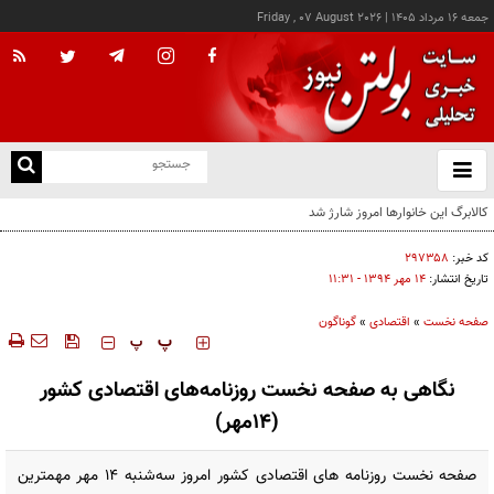
جمعه ۱۶ مرداد ۱۴۰۵
|
Friday , 07 August 2026
از
و
ته
ن
نو
کد خبر:
۲۹۷۳۵۸
تاریخ انتشار:
۱۴ مهر ۱۳۹۴ - ۱۱:۳۱
صفحه نخست
»
اقتصادی
»
گوناگون
‍‍‍ پ
پ
نگاهی به صفحه نخست روزنامه‌های اقتصادی کشور
(14مهر)
صفحه نخست روزنامه های اقتصادی کشور امروز ‌سه‌شنبه 14 مهر مهمترین