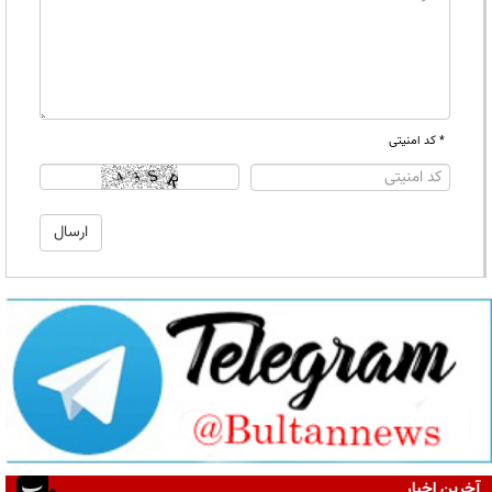
* کد امنیتی
آخرین اخبار