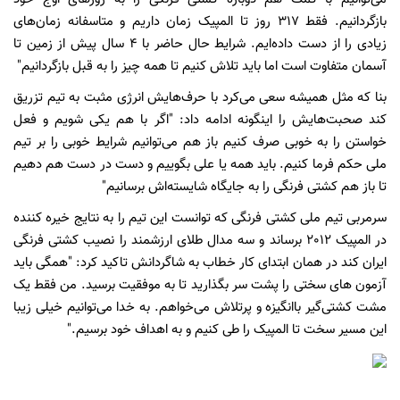
بازگردانیم. فقط 317 روز تا المپیک زمان داریم و متاسفانه زمان‌های
زیادی را از دست داده‌ایم. شرایط حال حاضر با 4 سال پیش از زمین تا
آسمان متفاوت است اما باید تلاش کنیم تا همه چیز را به قبل بازگردانیم"
بنا که مثل همیشه سعی می‌کرد با حرف‌هایش انرژی مثبت به تیم تزریق
کند صحبت‌هایش را اینگونه ادامه داد: "اگر با هم یکی شویم و فعل
خواستن را به خوبی صرف کنیم باز هم می‌توانیم شرایط خوبی را بر تیم
ملی حکم فرما کنیم. باید همه یا علی بگوییم و دست در دست هم دهیم
تا باز هم کشتی فرنگی را به جایگاه شایسته‌اش برسانیم"
سرمربی تیم ملی کشتی فرنگی که توانست این تیم را به نتایج خیره کننده
در المپیک 2012 برساند و سه مدال طلای ارزشمند را نصیب کشتی فرنگی
ایران کند در همان ابتدای کار خطاب به شاگردانش تاکید کرد: "همگی باید
آزمون های سختی را پشت سر بگذارید تا به موفقیت برسید. من فقط یک
مشت کشتی‌گیر باانگیزه و پرتلاش می‌خواهم. به خدا می‌توانیم خیلی زیبا
این مسیر سخت تا المپیک را طی کنیم و به اهداف خود برسیم."