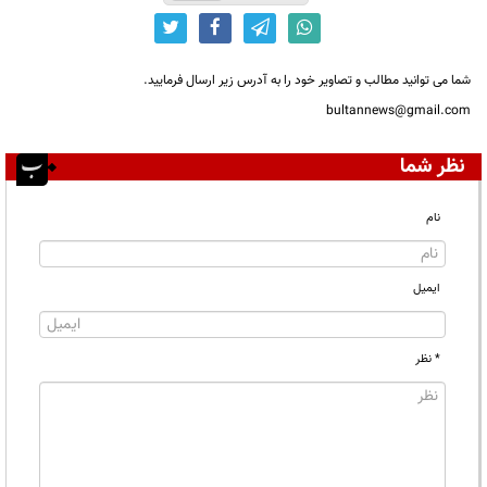
شما می توانید مطالب و تصاویر خود را به آدرس زیر ارسال فرمایید.
bultannews@gmail.com
نظر شما
نام
ایمیل
* نظر