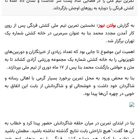
تمرین تیم ملی را در فضایی شاد پشت سر گذاشت و نشان داد آمده تا
کشتی فرنگی را دوباره به روزهای اوجش بازگرداند.
به گزارش
بولتن نیوز
؛ نخستین تمرین تیم ملی کشتی فرنگی پس از روی
کار آمدن مجدد محمد بنا به عنوان سرمربی در خانه کشتی شماره یک
تهران برگزار شد.
اهمیت این موضوع تا جایی بود که تعداد زیادی از خبرنگاران و دوربین‌های
تلویزیونی را به خانه کشتی شماره یک مجموعه ورزشی آزادی کشاند تا به
متن و حواشی بازگشت محمد بنا پس از 17 ماه دوری از تیم ملی بپردازند.
بنا به محض ورود به محل تمرین برخورد بسیار گرمی با اهالی رسانه و
شاگردان خود داشت و خوشحالی او و شاگردانش از بابت این اتفاق به
خوبی در چهره آن‌ها پیدا بود.
بنا در ابتدای تمرین در میان حلقه شاگردانش حضور پیدا کرد و خطاب به
آن ها گفت:"هیچ ناراحتی بابت نتایج گذشته نداشته باشید. مطمئن باشید
می‌توانیم با کمک هم دوباره کشتی فرنگی را به روزهای اوج خود