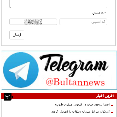
* کد امنیتی
آخرین اخبار
احتمال وجود حیات در اقیانوس مدفون «اروپا»
آمریکا و اسرائیل سامانه «پیکان» را آزمایش کردند