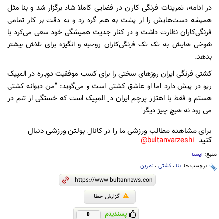
در ادامه، تمرینات فرنگی کاران در فضایی کاملا شاد برگزار شد و بنا مثل
همیشه دست‌هایش را از پشت به هم گره زد و به دقت بر کار تمامی
فرنگی‌کاران نظارت داشت و در کنار جدیت همیشگی خود سعی می‌کرد با
شوخی هایش به تک تک فرنگی‌کاران روحیه و انگیزه برای تلاش بیشتر
بدهد.
کشتی فرنگی ایران روزهای سختی را برای کسب موفقیت دوباره در المپیک
ریو در پیش دارد اما او عاشق کشتی است و می‌گوید: "من دیوانه کشتی
هستم و فقط با اهتزاز پرچم ایران در المپیک است که خستگی از تنم در
می رود نه هیچ چیز دیگر"
برای مشاهده مطالب ورزشی ما را در کانال بولتن ورزشی دنبال
کنید
bultanvarzeshi@
منبع:
ایسنا
برچسب ها:
بنا
،
کشتی
،
تمرین
گزارش خطا
پسندیدم
0