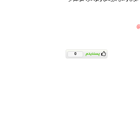
پسندیدم
0