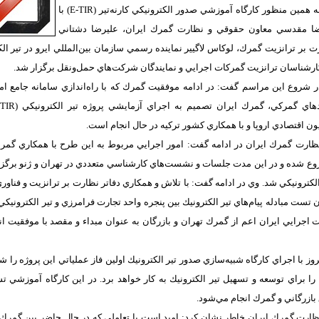
بنابراين گزارش، به همين منظور كارگاه آموزشي صدور الكترونيكي كارنه‌تير (E-TIR) با
ضا مقدسي معاون حقوقي و نظارت گمرك ايران، عليرضا دشتاني
 بر ترانزيت گمرك، لوكاس لاگيير نماينده رسمي سازمان بين‌المللي ايرو در تير الكتر
كارشناسان ترانزيت گمركات اجرايي و نمايندگان شركت‌هاي حمل‌ونقل برگزار شد.
شروع اين مراسم گفت: در ادامه موفقيت‌ گمرك كه با راه‌اندازي سامانه جامع امو
 اقتصادي اروپا و با همكاري كشور تركيه در حال انجام است.
ارت گمرك ايران در ادامه گفت: امور اجرايي مربوط به اين طرح با همكاري گمرك، 
 شده و در اين مدت جلسات و نشست‌هاي كارشناسي متعددي در تهران و ژنو برگزار گر
الكترونيكي شد. وي در ادامه گفت: با تلاش و همكاري دفاتر نظارت بر ترانزيت و فناور
اجرايي ايران اعم از گمرك تهران و بازرگان به عنوان مبداء و مقصد با موفقيت ان
ز با اجراي كارگاه شبيه‌سازي صدور تير الكترونيك اولين فاز عملياتي اين پروژه را ش
 را براي توسعه و تسهيل تير الكترونيك به كار خواهد برد. در اين كارگاه آموزشي 
 بازرگاني و گمرك انجام مي‌شود.
رت گمرك ايران خاطر نشان كرد: اميد است با تعاملي كه در حال حاضر بين گمرك ايرا