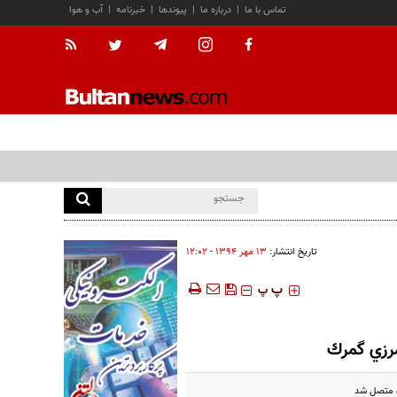
تماس با ما
|
درباره ما
|
پیوندها
|
خبرنامه
|
آب و هوا
تاریخ انتشار:
۱۳ مهر ۱۳۹۴ - ۱۲:۰۲
‍‍‍ پ
پ
ان متصل شد