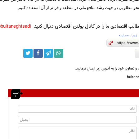
نحو مطلوبي در جهت رشد منافع ملي در منطقه و فراتر از آن استفاده كنيم.
لب اقتصادی ما را در کانال بولتن اقتصادی دنبال کنید
bultaneghtsadi@
اروپا
،
حمایت
و تصاویر خود را به آدرس زیر ارسال فرمایید.
bulta