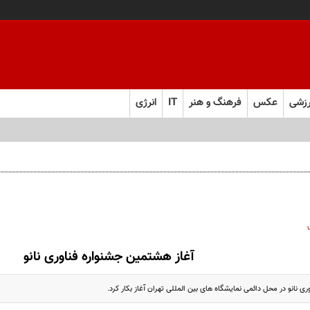
زشی
عکس
فرهنگ و هنر
IT
انرژی
آغاز هشتمین جشنواره فناوری نانو
 نانو در محل دائمی نمایشگاه های بین المللی تهران آغاز بکار کرد.