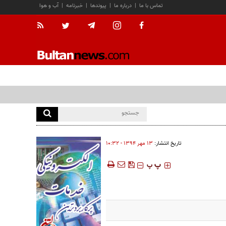
تماس با ما
|
درباره ما
|
پیوندها
|
خبرنامه
|
آب و هوا
تاریخ انتشار:
۱۳ مهر ۱۳۹۴ - ۱۰:۳۲
‍‍‍ پ
پ