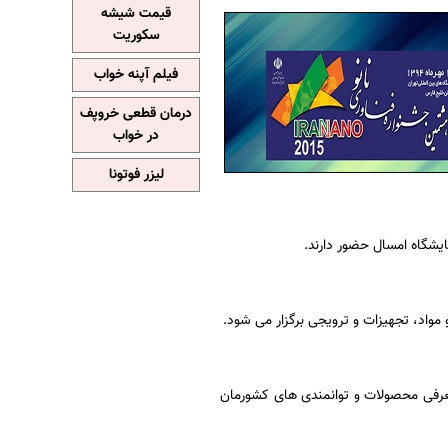
قیمت شیشه
سکوریت
فیلم آپنه خواب
درمان قطعی خروپف
در خواب
لیزر فوتونا
واد،‌ تجهیزات‌ و ترویجی برگزار می شود.
عرفی محصولات و توانمندی های کشورمان