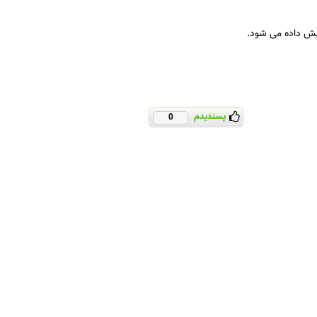
پسندیدم
0