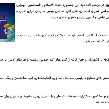
وز
،در مراسم افتتاحیه این جشنواره حجت الاسلام و المسلمین ابوترابی
جلس شورای اسلامی، علی اکبر صالحی رئیس سازمان انرژی اتمی و
ن علمی و فناوری رئیس جمهور حضور دارند.
در جشنواره فناوری نانو که تا 16 مهر ادامه دارد محصولات و توانمندی ها در عرصه نانو در
خش های صنایع و پلیمر، سلامت، نساجی، ‌آزمایشگاهی،‌ آب، ساختمان و رنگ،‌ نانو م
زاری هشتمین جشنواره نانو، نشست هایی با سفرای برخی کشورهای خارجی برای م
 خواهد شد.