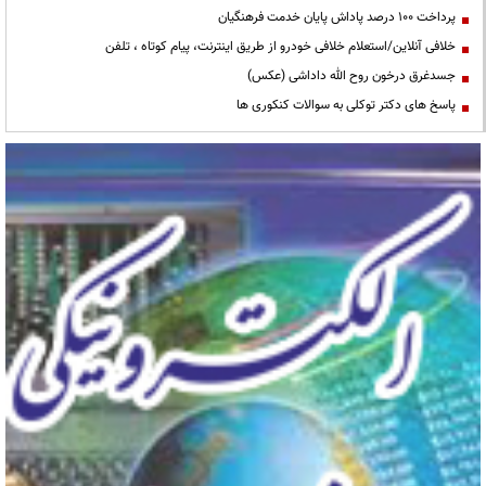
پرداخت ۱۰۰ درصد پاداش پایان خدمت فرهنگیان
خلافی آنلاین/استعلام خلافی خودرو از طریق اینترنت، پیام کوتاه ، تلفن
جسدغرق درخون روح الله داداشی (عکس)
پاسخ های دکتر توکلی به سوالات کنکوری ها