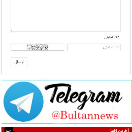
* کد امنیتی
آخرین اخبار