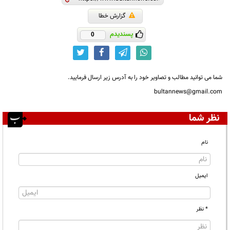
گزارش خطا
پسندیدم
0
شما می توانید مطالب و تصاویر خود را به آدرس زیر ارسال فرمایید.
bultannews@gmail.com
نظر شما
نام
ایمیل
* نظر