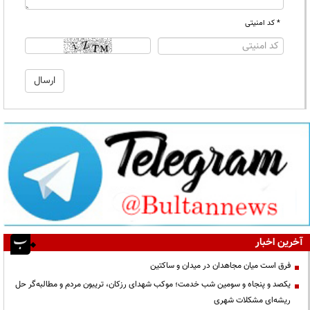
* کد امنیتی
آخرین اخبار
فرق است میان مجاهدان در میدان و ساکتین
یکصد و پنجاه و سومین شب خدمت؛ موکب شهدای رزکان، تریبون مردم و مطالبه‌گر حل
ریشه‌ای مشکلات شهری