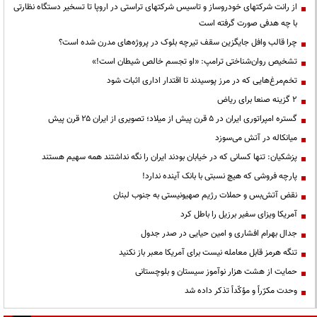
از رانت‌ شرکتهای خودروساز و تاسیس شرکتهای تراستی در اروپا تا تسخیر دستگاه نظارتی
با چه هدفی صورت گرفته است
چرا قالب وافل جایگزین سقف تیرچه بلوک در پروژه‌های مدرن شده است؟
تشخیص روان‌شناختی ترامپ: «او تجسم خالص شیطان است!»
تخم‌مرغ‌هایی که در مرز پوسیدند تا اقتدار اداری اثبات شود
۲ گزینه صنعا برای ریاض
گستره امپراتوری ایران در ۵ قرن پیش از میلاد؛ تصویری از ایران ۲۵ قرن پیش
میانکاله در آتش می‌سوزد
پزشکیان: تنها کسانی که در خیابان بودند ایران را نگه نداشتند همه سهیم هستند
پارچه فروشی که هیچ نسبتی با بانک آینده ندارد!
نقض آتش‌بس و حملات رژیم صهیونیستی به جنوب لبنان
آمریکا ویزای سفیر برزیل را باطل کرد
جدال بهرام افشاری و امین حیایی در صدر جدول
تنگه هرمز قابل معامله نیست برای آمریکا معبر باز نکنید
حمایت از هشت هزار نوآموز سیستان و بلوچستانی
وحدت مکرّراً و مؤکّداً تذکر داده شد