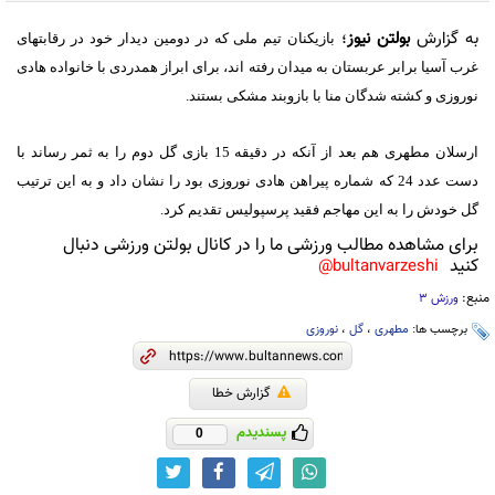
به گزارش
بولتن نیوز
؛
بازیکنان تیم ملی که در دومین دیدار خود در رقابتهای
غرب آسیا برابر عربستان به میدان رفته اند، برای ابراز همدردی با خانواده هادی
نوروزی و کشته شدگان منا با بازوبند مشکی بستند.
ارسلان مطهری هم بعد از آنکه در دقیقه 15 بازی گل دوم را به ثمر رساند با
دست عدد 24 که شماره پیراهن هادی نوروزی بود را نشان داد و به این ترتیب
گل خودش را به این مهاجم فقید پرسپولیس تقدیم کرد.
برای مشاهده مطالب ورزشی ما را در کانال بولتن ورزشی دنبال
کنید
bultanvarzeshi@
منبع:
ورزش 3
برچسب ها:
مطهری
،
گل
،
نوروزی
گزارش خطا
پسندیدم
0