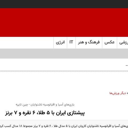
زشی
عکس
فرهنگ و هنر
IT
انرژی
 فارس صعود کرد
دیگر ورزش‌ها
بازی‌های آسیا و اقیانوسیه ناشنوایان - چین تایپه
پیشتازی ایران با 5 طلا، 6 نقره و 7 برنز
ایان کاروان ایران با 5 مدال طلا ، 6 نقره و 7 برنز مجموعا 18 مدال کسب کرده و پیشتاز جدول مدال آوران روز دوم شدند.