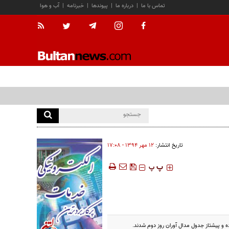
تماس با ما
|
درباره ما
|
پیوندها
|
خبرنامه
|
آب و هوا
تاریخ انتشار:
۱۲ مهر ۱۳۹۴ - ۱۷:۰۸
‍‍‍ پ
پ