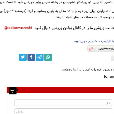
منصور اله یاری دو ورزشکار کشورمان در رشته تنیس برابر حریفان خود شکست خور
بدین ترتیب کاروان نا
و دوومیدانی به مصاف حریفان خواهند رفت.
لب ورزشی ما را در کانال بولتن ورزشی دنبال کنید
bultanvarzeshi@
ا اقیانوسیه
،
ناشنوایان
،
چین تایپه
و تصاویر خود را به آدرس زیر ارسال فرمایید.
bulta