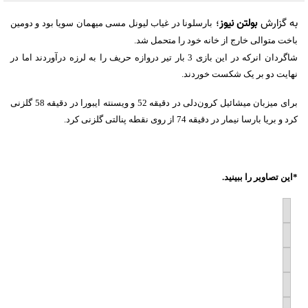
به گزارش
بولتن نیوز
؛
بارسلونا در غیاب لیونل مسی میهمان سویا بود و دومین
باخت متوالی خارج از خانه خود را متحمل شد.
شاگردان انرکه در این بازی 3 بار تیر دروازه حریف را به لرزه درآوردند اما در
نهایت دو بر یک شکست خوردند.
برای میزبان میشائیل کرون‌دلی در دقیقه 52 و ویسنته ایبورا در دقیقه 58 گلزنی
کرد و بریا بارسا نیمار در دقیقه 74 از روی نقطه پنالتی گلزنی کرد.
*این تصاویر را ببینید.