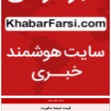
لینک های مفید
قیمت شیشه سکوریت