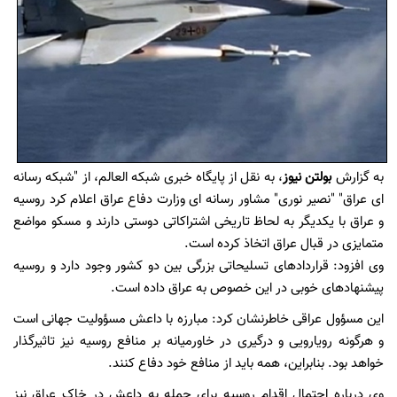
به گزارش
بولتن نیوز
، به نقل از پایگاه خبری شبکه العالم، از "شبکه رسانه
ای عراق" "نصیر نوری" مشاور رسانه ای وزارت دفاع عراق اعلام کرد روسیه
و عراق با یکدیگر به لحاظ تاریخی اشتراکاتی دوستی دارند و مسکو مواضع
متمایزی در قبال عراق اتخاذ کرده است.
وی افزود: قراردادهای تسلیحاتی بزرگی بین دو کشور وجود دارد و روسیه
پیشنهادهای خوبی در این خصوص به عراق داده است.
این مسؤول عراقی خاطرنشان کرد: مبارزه با داعش مسؤولیت جهانی است
و هرگونه رویارویی و درگیری در خاورمیانه بر منافع روسیه نیز تاثیرگذار
خواهد بود. بنابراین، همه باید از منافع خود دفاع کنند.
وی درباره احتمال اقدام روسیه برای حمله به داعش در خاک عراق نیز