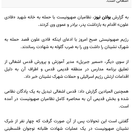
اشغالی است.
به گزارش
بولتن نیوز
، نظامیان صهیونیست با حمله به خانه شهید «فادی
علون» اقدام به بازداشت پدر، برادر و عموی وی کردند.
رژیم صهیونیستی صبح امروز با ادعای اینکه فادی علون قصد حمله به
شهرک نشینان را داشت وی را به ضرب گلوله به شهادت رساندند.
از سوی دیگر، «سمیر جبریل» مدیر آموزش و پرورش قدس اشغالی از
تعلیق برنامه مدارس در منطقه قدیمی قدس و اطراف آن به دلیل
اقدامات ارتش رژیم اسرائیلی و حملات شهرک نشینان خبر داد.
همچنین المیادین گزارش داد: قدس اشغالی تبدیل به یک پادگان نظامی
شده و بخش قدیمی آن به محاصره کامل نظامیان صهیونیست در آمده
است.
گفتنی است این تحولات پس از آن صورت گرفت که چهار نفر از شرک
نشینان صهیونیست در یک عملیات شهادت طلبانه نوجوان فلسطینی