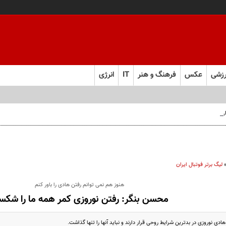
زشی
عکس
فرهنگ و هنر
IT
انرژی
 فارس صعود کرد
لیگ برتر فوتبال ایران
هنوز هم نمی توانم رفتن هادی را باور کنم
محسن بنگر: رفتن نوروزی کمر همه ما را شک
ادی نوروزی در بدترین شرایط روحی قرار دارند و نباید آنها را تنها گذاشت.