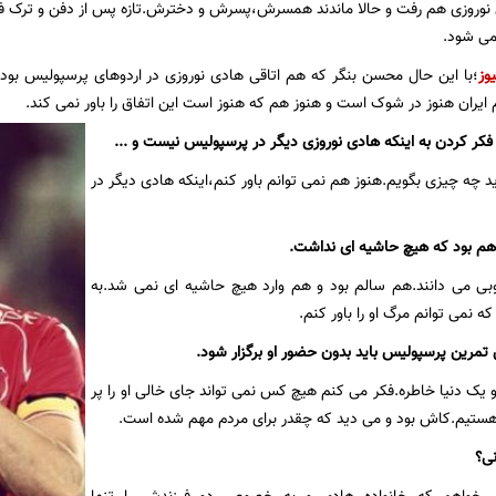
نوروزی هم رفت و حالا ماندند همسرش،پسرش و دخترش.تازه پس از دفن و ترک ف
ی شود.
یوز
؛با این حال محسن بنگر که هم اتاقی هادی نوروزی در اردوهای پرسپولیس بود
 ایران هنوز در شوک است و هنوز هم که هنوز است این اتفاق را باور نمی کند.
 کردن به اینکه هادی نوروزی دیگر در پرسپولیس نیست و ...
ید چه چیزی بگویم.هنوز هم نمی توانم باور کنم،اینکه هادی دیگر در
ی هم بود که هیچ حاشیه ای نداشت.
وبی می دانند.هم سالم بود و هم وارد هیچ حاشیه ای نمی شد.به
 نمی توانم مرگ او را باور کنم.
تمرین پرسپولیس باید بدون حضور او برگزار شود.
 و یک دنیا خاطره.فکر می کنم هیچ کس نمی تواند جای خالی او را پر
هستیم.کاش بود و می دید که چقدر برای مردم مهم شده است.
نی؟