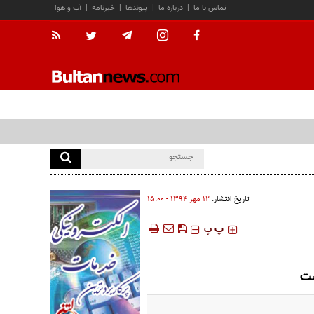
تماس با ما
|
درباره ما
|
پیوندها
|
خبرنامه
|
آب و هوا
تاریخ انتشار:
۱۲ مهر ۱۳۹۴ - ۱۵:۰۰
‍‍‍ پ
پ
ست