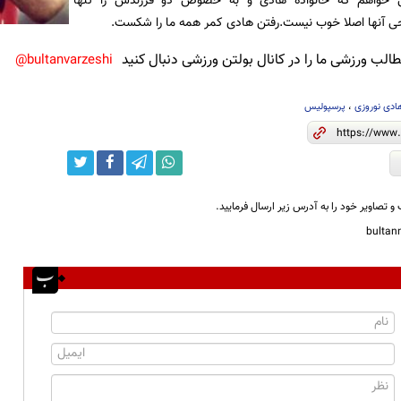
 خواهم که خانواده هادی و به خصوص دو فرزندش را تنها
حی آنها اصلا خوب نیست.رفتن هادی کمر همه ما را شکست.
لب ورزشی ما را در کانال بولتن ورزشی دنبال کنید
bultanvarzeshi@
ادی نوروزی
،
پرسپولیس
و تصاویر خود را به آدرس زیر ارسال فرمایید.
bulta