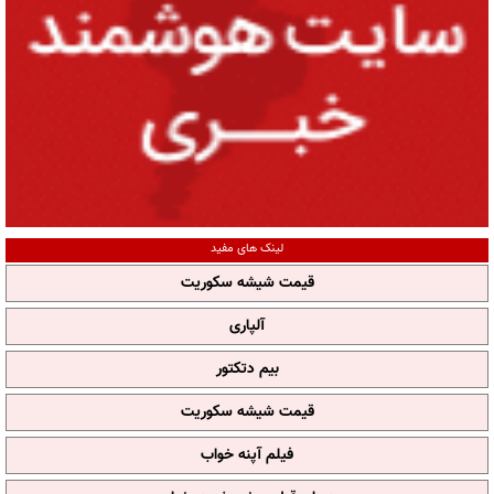
لینک های مفید
قیمت شیشه سکوریت
آلپاری
بیم دتکتور
قیمت شیشه سکوریت
فیلم آپنه خواب