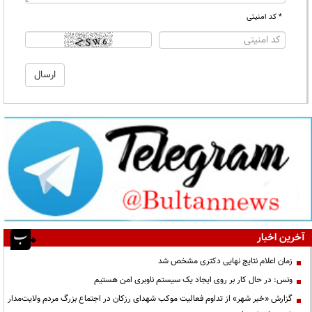
* کد امنیتی
آخرین اخبار
زمان اعلام نتایج نهایی دکتری مشخص شد
ونس: در حال کار بر روی ایجاد یک سیستم ناوبری امن هستیم
گزارش «خبر شهر» از تداوم فعالیت موکب شهدای رزکان در اجتماع بزرگ مردم ولایت‌مدار