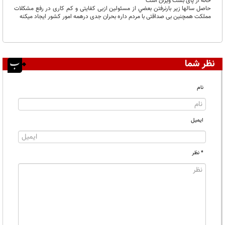
خانه از پای بست ویران است
حاصل سالها زیر بارنرفتن بعضي از مسئولین ازبی کفایتی و کم کاری در رفع مشکلات
مملکت همچنین بی صداقتی با مردم داره بحران جدی درهمه امور کشور ایجاد میکنه
نظر شما
نام
ایمیل
* نظر