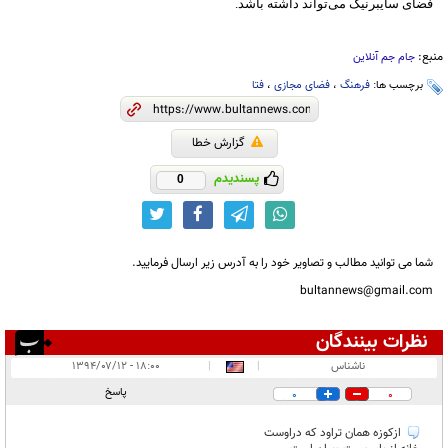
فضای سایبرنیک می‌تواند داشته باشد.
منبع:
جام جم آنلاین
برچسب ها:
فرهنگ
،
فضای مجازی
،
فتا
گزارش خطا
پسندیدم
0
شما می توانید مطالب و تصاویر خود را به آدرس زیر ارسال فرمایید.
bultannews@gmail.com
نظرات بینندگان
انتشار یافته:
۱
ناشناس
|
|
۱۸:۰۰ - ۱۳۹۴/۰۷/۱۲
در انتظار بررسی:
پاسخ
0
0
غیر قابل انتشار:
ازکوزه همان تراود که دراوست