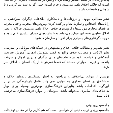
است که خلاف اخلاق تلقی می‌شود و جرم است. حتی اگر به نیت سرگرمی و یا
شوخی و شیطنت باشد.
نشر مطالب بیهوده و هرزنامه‌ها و دستکاری اطلاعات دیگران، سرکشی به
رایانه‌های اشخاص و سازمان‌ها و پراکنده کردن ویروس‌های مخرب و حتی مخرب
در فضای مجازی موبایل‌ها و کامپیوترها خلاف اخلاق تلقی می‌شود. چراکه از نظر
اخلاق فناوری همه این موارد می‌تواند به خسارت‌های جبران‌ناپذیری ختم شود و
موجب گرفتاری‌های بسیاری برای افراد و سازمان‌ها شود.
نشر تصاویر و مطالب خلاف اخلاق و مستهجن در شبکه‌های موبایلی و اینترنتی،
نشر اکاذیب و مطالب خلاف واقع به قصد تشویش اذهان، آموزش تخریب،
آدم‌کشی و خیانت، نفوذ در حساب‌های مالی دیگران و دزدی اموال و سرقت
بانک‌ها و غیره... مواردی هستند که قطعا نمی‌تواند از یک انسان با اخلاق سر
بزند.
نوشتن از موارد بی‌اخلاقی و پرداختن به اخبار دستگیری باندهای خلاف و
ضداخلاق در فضای مجازی به تنهایی نمی‌تواند عامل بازدارندگی در برابر
این‌گونه اقدامات باشد بنابراین فرهنگ‌سازی مهم‌ترین وسیله برای مهار
بداخلاقی‌های سایبری می‌تواند باشد. نمونه‌ای از موارد فرهنگ‌سازی به ترتیب
ذیل است.
جامعه‌پذیری دینی
جامعه‌پذیری و تربیت دینی از عواملی است که هم کاربر را در مقابل تهدیدات