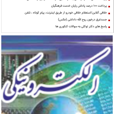
پرداخت ۱۰۰ درصد پاداش پایان خدمت فرهنگیان
خلافی آنلاین/استعلام خلافی خودرو از طریق اینترنت، پیام کوتاه ، تلفن
جسدغرق درخون روح الله داداشی (عکس)
پاسخ های دکتر توکلی به سوالات کنکوری ها