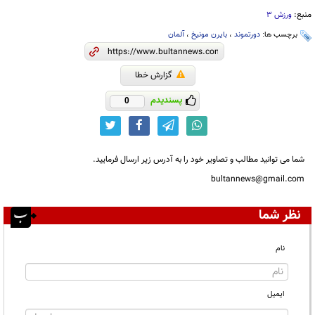
منبع:
ورزش 3
برچسب ها:
دورتموند
،
بایرن مونیخ
،
آلمان
گزارش خطا
پسندیدم
0
شما می توانید مطالب و تصاویر خود را به آدرس زیر ارسال فرمایید.
bultannews@gmail.com
نظر شما
نام
ایمیل