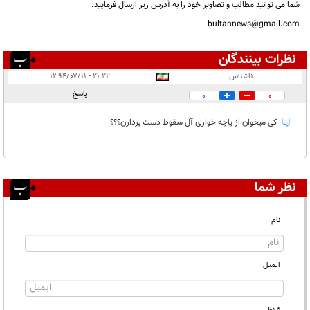
شما می توانید مطالب و تصاویر خود را به آدرس زیر ارسال فرمایید.
bultannews@gmail.com
نظرات بینندگان
انتشار یافته:
۱
ناشناس
|
|
۲۱:۲۲ - ۱۳۹۴/۰۷/۱۱
در انتظار بررسی:
پاسخ
0
0
غیر قابل انتشار:
کی میخوان از پاچه خواری آل سقوط دست بردارن؟؟؟
نظر شما
نام
ایمیل