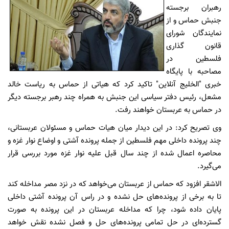
رهبران برجسته
جنبش حماس و از
نمایندگان شورای
قانون گذاری
فلسطین در
مصاحبه با پایگاه
خبری "الخلیج آنلاین" تاکید کرد که هیاتی از حماس به ریاست خالد
مشعل، رئیس دفتر سیاسی این جنبش به همراه چند رهبر برجسته دیگر
در حماس به عربستان خواهند رفت.
وی تصریح کرد: در این دیدار میان هیات حماس و مسئولان عربستانی،
چند پرونده داخلی مهم فلسطین از جمله پرونده آشتی و اوضاع نوار غزه و
محاصره اعمال شده از چند سال قبل علیه نوار غزه مورد بررسی قرار
می‌گیرد.
الاشقر افزود که حماس از عربستان می‌خواهد که در نزد مصر مداخله کند
تا به برخی از پرونده‌های حل نشده و در راس آن پرونده آشتی داخلی
پایان داده شود، چرا که مداخله عربستان در این پرونده به صورت
گسترده‌ای در حل تمامی پرونده‌های حل و فصل نشده نقش خواهد