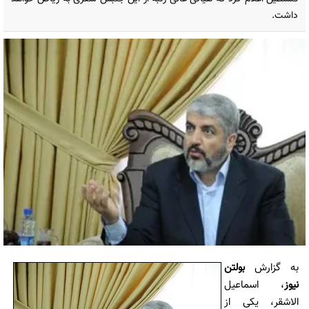
داشت.
به گزارش
بولتن
نیوز
، اسماعیل
الاشقر، یکی از