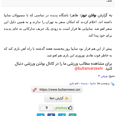
شد.
به گزارش
بولتن نیوز
؛
ظاهرا باشگاه پدیده در تماسی که با مسوولان سایپا
داشته اند، اعلام کردند که امکان سفر به تهران را ندارند و به همین دلیل این
سفر لغو شد. سایپایی ها قرار است به زودی یک حریف تدارکاتی به جای پدیده
برای خود پیدا کند.
پیش از این هم قرار بود سایپا روز پنجشنبه هفته گذشته با راه آهن بازی کند که
به خاطر فوت هادی نوروزی این بازی هم لغو شد.
برای مشاهده مطالب ورزشی ما را در کانال بولتن ورزشی دنبال
کنید
bultanvarzeshi@
منبع:
ورزش 3
برچسب ها:
سایپا
،
پدیده
،
لغو بازی
گزارش خطا
پسندیدم
0