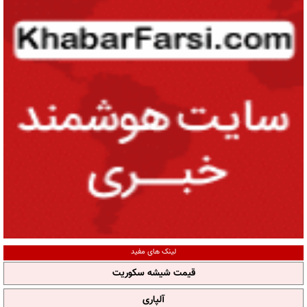
لینک های مفید
قیمت شیشه سکوریت
آلپاری