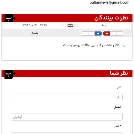
bultannews@gmail.com
نظرات بینندگان
انتشار یافته:
۱
رضا
|
|
۲۱:۲۵ - ۱۳۹۴/۰۷/۱۱
در انتظار بررسی:
پاسخ
0
0
غیر قابل انتشار:
کاش هاشمی قدر این رفاقت رو میدونست
نظر شما
نام
ایمیل
* نظر