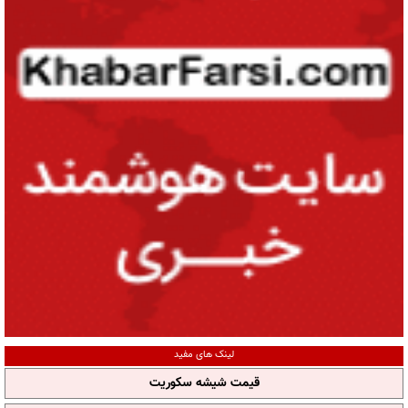
لینک های مفید
قیمت شیشه سکوریت