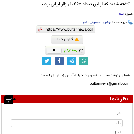
کشته شدند که از این تعداد 465 نفر زائر ایرانی بودند
منبع:
ایرنا
برچسب ها:
جشن
،
موسیقی
،
لغو
گزارش خطا
پسندیدم
0
شما می توانید مطالب و تصاویر خود را به آدرس زیر ارسال فرمایید.
bultannews@gmail.com
نظر شما
نام
ایمیل