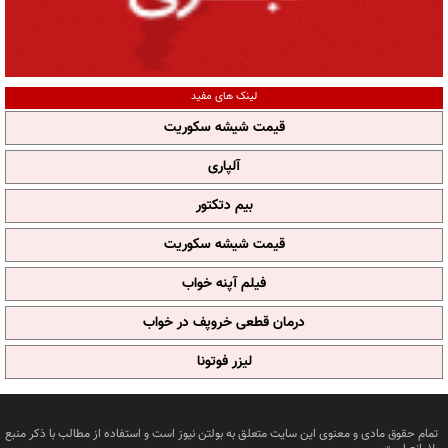
لینک های مفید
قیمت شیشه سکوریت
آلپاری
بیم دتکتور
قیمت شیشه سکوریت
فیلم آپنه خواب
درمان قطعی خروپف در خواب
لیزر فوتونا
تمام حقوق مادی و معنوی این سایت متعلق به بولتن نیوز است و استفاده از مطالب با ذکر منبع