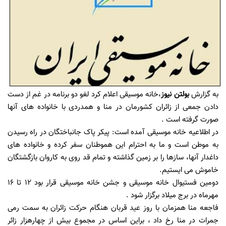
به گزارش
بولتن نیوز
،خانه موسیقی اعلام کرد لغو دو برنامه در غم از دست
دادن جمعی از زائران کشورمان در منا و همدردی با خانواده های آنها
صورت گرفته است .
در اطلاعیه خانه موسیقی آمده است: پیکر پاک جانباختگان در راه رسیدن
به موطن است و ما به احترام این هموطنان سفر کرده و خانواده های
داغدار آنها، سازها را بر زمین گذاشته و تمام قد روی به کاروان بازگشتگان
خاموش می ایستیم.
دومین فستیوال خانه موسیقی و جشن خانه موسیقی قرار بود 12 تا 16
مهرماه در برج میلاد برگزار شود .
فاجعه منا همزمان با روز عید قربان هنگام حرکت زائران به سمت رمی
جمرات در منا رخ داد ، براین اساس در مجموع بیش از چهارهزار زائر