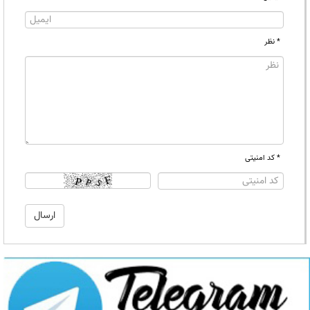
* نظر
* کد امنیتی