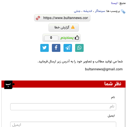
منبع:
ایسنا
برچسب ها:
سینماگر
،
اندیشه
،
جنتی
گزارش خطا
پسندیدم
0
شما می توانید مطالب و تصاویر خود را به آدرس زیر ارسال فرمایید.
bultannews@gmail.com
نظر شما
نام
ایمیل