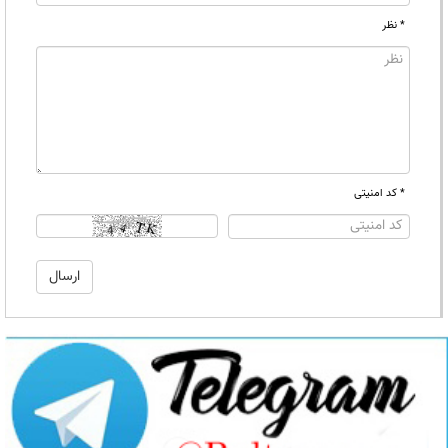
* نظر
* کد امنیتی