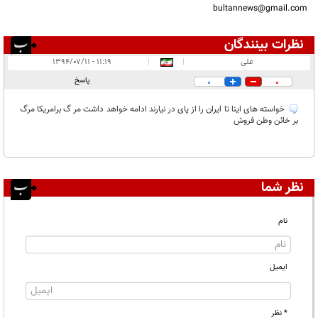
bultannews@gmail.com
نظرات بینندگان
انتشار یافته:
۱
علی
|
|
۱۱:۱۹ - ۱۳۹۴/۰۷/۱۱
در انتظار بررسی:
پاسخ
0
0
غیر قابل انتشار:
خواسته های اینا تا ایران را از پای در نیارند ادامه خواهد داشت مر گ برامریکا مرگ
بر خائن وطن فروش
نظر شما
نام
ایمیل
* نظر