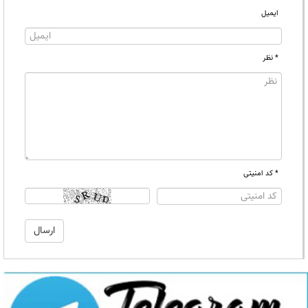
ایمیل
* نظر
* کد امنیتی