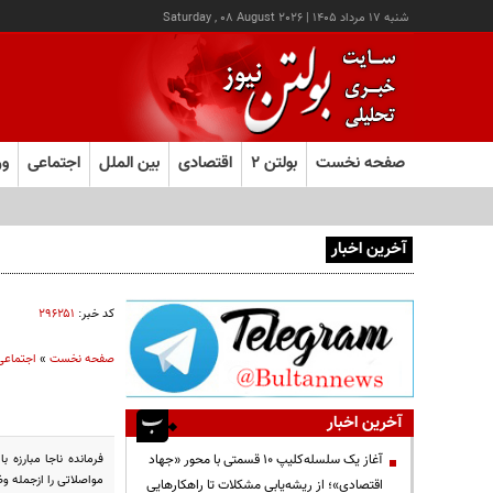
شنبه ۱۷ مرداد ۱۴۰۵
|
Saturday , 08 August 2026
صفحه نخست
بولتن ۲
اقتصادی
بین الملل
اجتماعی
ور
آخرین اخبار
آغاز ثبت‌نام آزمون ارشد علوم پزشکی از امروز
کد خبر:
۲۹۶۲۵۱
صفحه نخست
»
اجتماعی
آخرین اخبار
آغاز یک سلسله‌کلیپ ۱۰ قسمتی با محور «جهاد
مواصلاتی را ازجمله و
اقتصادی»؛ از ریشه‌یابی مشکلات تا راهکارهایی