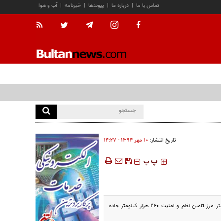
تماس با ما
|
درباره ما
|
پیوندها
|
خبرنامه
|
آب و هوا
تاریخ انتشار:
۱۰ مهر ۱۳۹۴ - ۱۴:۲۷
‍‍‍ پ
پ
فرمانده ناجا مبارزه با تروریسم و حرکتهای مخل امنیت، نگهداری تجهیزات مهم و حیاتی ،حفاظت از مسئولان و۸۷۰۰ کیلومتر مرز،تامین نظم و امنیت ۲۴۰ هزار کیلومتر جاده‌