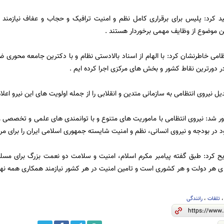
ید کرد: پلیس برای برقراری کامل نظم و امنیت ترافیک و حجاب و عفاف نیازمن
این موضوع از وظایف مهمی برخوردار هستند .
تظامی خاطرنشان کرد: با الهام از اسناد بالادستی نظام و با دکترین جامعه محوری
در دورترین نقاط کشور و بخش های مرکزی اجرا کرده ایم .
ل نیروی انتظامی به سازمانی متدین و انقلابی را از جمله اولویت های این نیرو اعلام
ور شد: نیروی انتظامی با ماموریت های متنوع و با توانمندی های علمی و تخصصی و 
در بودجه و نیروی انسانی، نظم و امنیت شایسته جمهوری اسلامی ایران را برای مرد
ریح کرد: طبق گفته پیامبر مکرم اسلام، امنیت و سلامت دو نعمت بزرگ برای مس
 ی هر دولت و هر کشوری است و تامین امنیت در هر کشور نیازمند همکاری همه نه
تلفات
،
رانندگی