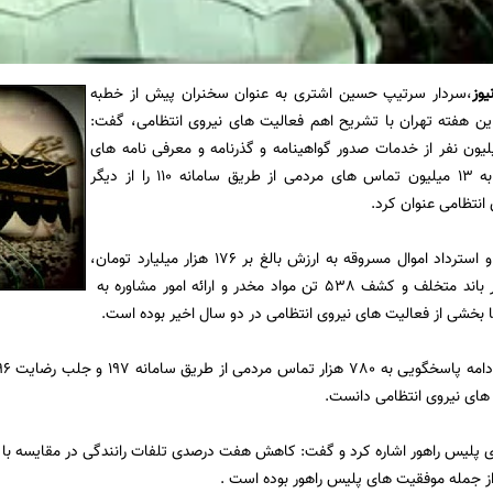
یوز
،سردار سرتیپ حسین اشتری به عنوان سخنران پیش از خطبه
ین هفته تهران با تشریح اهم فعالیت های نیروی انتظامی، گفت:
 مندی 89 میلیون نفر از خدمات صدور گواهینامه و گذرنامه و معرفی نامه های
دیگر و رسیدگی به 13 میلیون تماس های مردمی از طریق سامانه 110 را از دیگر
انتظامی عنوان کرد.
وی افزود: کشف و استرداد اموال مسروقه به ارزش بالغ بر 176 هزار میلیارد تومان،
شناسایی دو هزار باند متخلف و کشف 538 تن مواد مخدر و ارائه امور مشاوره به
 های نیروی انتظامی دانست.
ز جمله موفقیت های پلیس راهور بوده است .