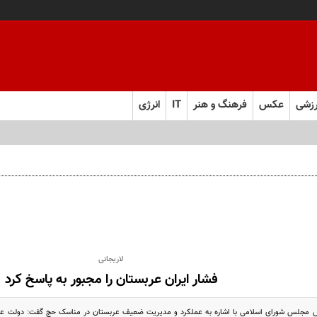
زشی
عکس
فرهنگ و هنر
IT
انرژی
لاریجانی
فشار ایران عربستان را مجبور به پاسخ کرد
س مجلس شورای اسلامی با اشاره به عملکرد و مدیریت ضعیف عربستان در مناسک حج گفت: دولت 