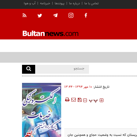
تماس با ما
|
درباره ما
|
پیوندها
|
خبرنامه
|
آب و هوا
تاریخ انتشار:
۱۰ مهر ۱۳۹۴ - ۱۳:۴۴
‍‍‍ پ
پ
عربستان که نسبت به وضعیت حجاج و همچنین جان