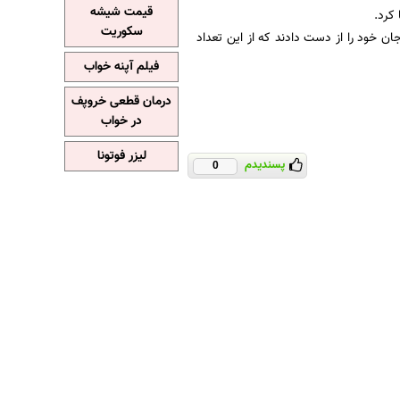
قیمت شیشه
 کرد.
سکوریت
ن خود را از دست دادند که از این تعداد
فیلم آپنه خواب
درمان قطعی خروپف
در خواب
لیزر فوتونا
پسندیدم
0