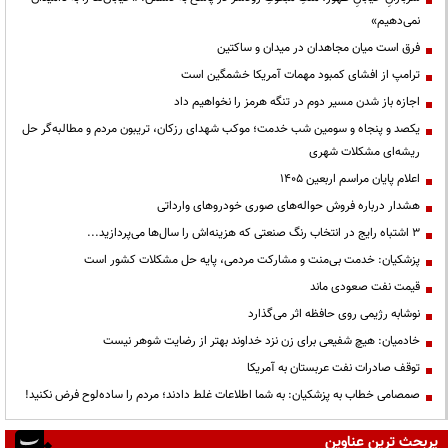
نمی‌دهیم»
فرق است میان مجاهدان در میدان و ساکتین
ترامپ از افشای کمبود مهمات آمریکا خشمگین است
اجازه باز شدن مسیر دوم در تنگه هرمز را نخواهیم داد
یکصد و پنجاه و سومین شب خدمت؛ موکب شهدای رزکان، تریبون مردم و مطالبه‌گر حل
ریشه‌ای مشکلات شهری
اعلام پایان مراسم اربعین ۱۴۰۵
هشدار درباره فروش حواله‌های صوری خودروهای وارداتی
3 اشتباه رایج در انتخاب رنگ صنعتی که هزینه‌اش را سال‌ها می‌پردازید...
پزشکیان: خدمت بی‌منت و مشارکت مردمی، پایه حل مشکلات کشور است
قیمت نفت صعودی ماند
نوشابه رژیمی روی حافظه اثر می‌گذارد
خادمیان: هیچ شفیعی برای زن نزد خداوند بهتر از رضایت شوهر نیست
توقف صادرات نفت عربستان به آمریکا
صمصامی خطاب به پزشکیان: به شما اطلاعات غلط دادند؛ مردم را ساده‌لوح فرض نکنید!
پربحث ترین عناوین