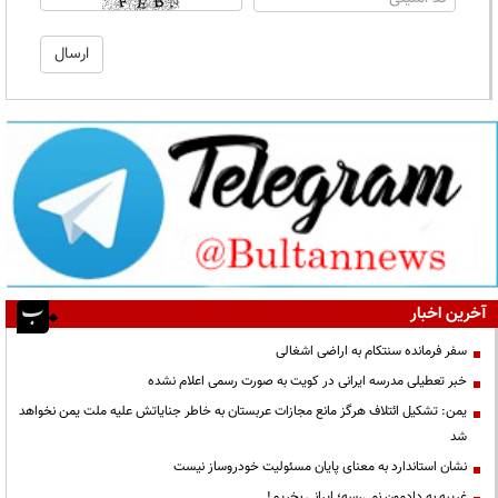
آخرین اخبار
سفر فرمانده سنتکام به اراضی اشغالی
خبر تعطیلی مدرسه ایرانی در کویت به صورت رسمی اعلام نشده
یمن: تشکیل ائتلاف هرگز مانع مجازات عربستان به خاطر جنایاتش علیه ملت یمن نخواهد
شد
نشان استاندارد به معنای پایان مسئولیت خودروساز نیست
غریبه به دادمون نمی‌رسه؛ ایرانی بخریم!