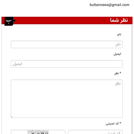
bultannews@gmail.com
نظر شما
نام
ایمیل
* نظر
* کد امنیتی