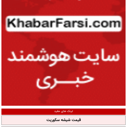
لینک های مفید
قیمت شیشه سکوریت