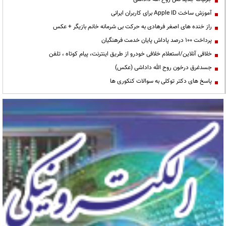
آموزش ساخت Apple ID برای کاربران ایرانی
راز خنده های اصغر فرهادی به حرکت بی شرمانه خانم بازیگر + عکس
پرداخت ۱۰۰ درصد پاداش پایان خدمت فرهنگیان
خلافی آنلاین/استعلام خلافی خودرو از طریق اینترنت، پیام کوتاه ، تلفن
جسدغرق درخون روح الله داداشی (عکس)
پاسخ های دکتر توکلی به سوالات کنکوری ها