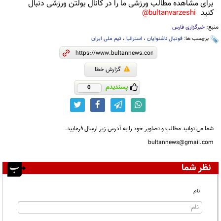
برای مشاهده مطالب ورزشی ما را در کانال بولتن ورزشی دنبال
کنید
bultanvarzeshi@
منبع:
خبرگزاری فارس
برچسب ها:
فوتبال ناشنوایان
،
استرالیا
،
تیم ملی ایران
گزارش خطا
پسندیدم
0
شما می توانید مطالب و تصاویر خود را به آدرس زیر ارسال فرمایید.
bultannews@gmail.com
نظر شما
نام