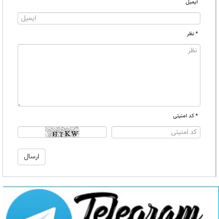
ایمیل
* نظر
* کد امنیتی