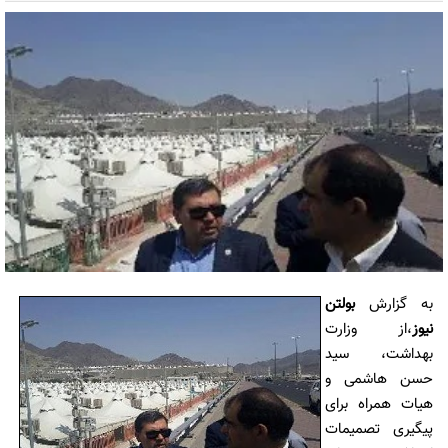
به گزارش
بولتن
نیوز
،از وزارت
بهداشت، سید
حسن هاشمی و
هیات همراه برای
پیگیری تصمیمات