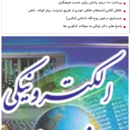
پرداخت ۱۰۰ درصد پاداش پایان خدمت فرهنگیان
خلافی آنلاین/استعلام خلافی خودرو از طریق اینترنت، پیام کوتاه ، تلفن
جسدغرق درخون روح الله داداشی (عکس)
پاسخ های دکتر توکلی به سوالات کنکوری ها