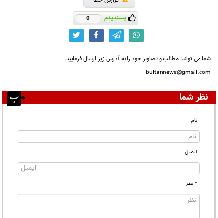
گزارش خطا
پسندیدم
0
شما می توانید مطالب و تصاویر خود را به آدرس زیر ارسال فرمایید.
bultannews@gmail.com
نظر شما
نام
ایمیل
* نظر