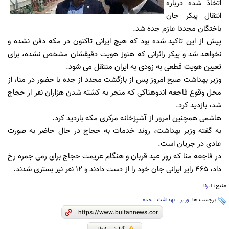
اتخاذ شده درباره
انتقال پیکر جان
باختگان مجددا عازم جده شد.
پیش از این تاکید شده بود که هیچ ایرانی تاکنون در مکه دفن نشده و
نخواهد شد و پیکر زائرانی که هنوز هویت دقیقشان مشخص نشده، برای
تعیین هویت قطعی به زودی به ایران منتقل می شود.
وزیر بهداشت صبح امروز پس از بازگشت مجدد از جده با حضور در منا، از
محل وقوع فاجعه اندوهناکی که منجر به کشته شدن هزاران نفر از حجاج
شد، بازدید کرد.
هاشمی همچنین امروز از آشپزخانه مرکزی مکه بازدید کرد.
به گفته وزیر بهداشت، روند خدمات به حجاج در حال حاضر به صورت
عادی در جریان است.
در فاجعه منا که روز عید قربان و هنگام عزیمت حجاج برای رمی جمره رخ
داد، 465 زایر ایرانی جان خود را از دست دادند و 12 نفر نیز بستری شدند.
منبع:
ایرنا
برچسب ها:
وزیر
،
بهداشت
،
جده