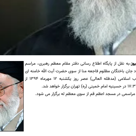
یوز
،به نقل از پایگاه اطلاع رسانی دفتر مقام معظم رهبری، مراسم
د جان باختگان مظلوم فاجعه منا از سوی حضرت آیت الله خامنه ای
رهبر معظم انقلاب اسلامی (مدظله العالی) عصر روز یکشنبه 12 مهرماه 1394 از
راسمی در مسجد اعظم قم از سوی معظم له برگزار می شود.