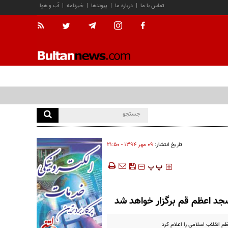
تماس با ما
|
درباره ما
|
پیوندها
|
خبرنامه
|
آب و هوا
تاریخ انتشار:
۰۹ مهر ۱۳۹۴ - ۲۱:۵۰
‍‍‍ پ
پ
جد اعظم قم برگزار خواهد شد
 انقلاب اسلامی را اعلام کرد