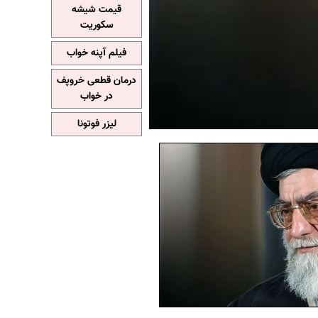
قیمت شیشه
سکوریت
فیلم آپنه خواب
درمان قطعی خروپف
در خواب
لیزر فوتونا