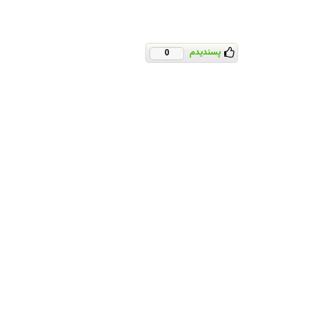
پسندیدم
0