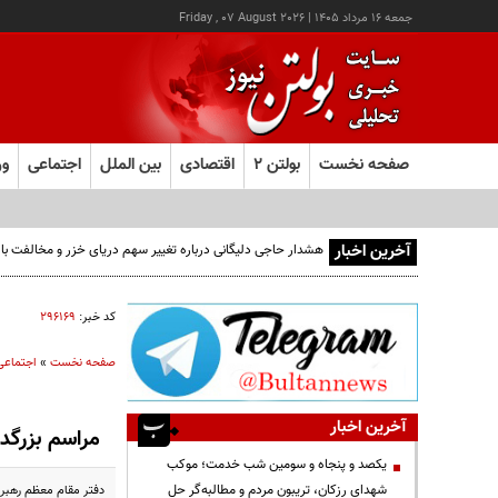
جمعه ۱۶ مرداد ۱۴۰۵
|
Friday , 07 August 2026
صفحه نخست
بولتن ۲
اقتصادی
بین الملل
اجتماعی
ور
آخرین اخبار
کد خبر:
۲۹۶۱۶۹
صفحه نخست
»
اجتماعی
آخرین اخبار
مراسم بزرگد
یکصد و پنجاه و سومین شب خدمت؛ موکب
شهدای رزکان، تریبون مردم و مطالبه‌گر حل
دفتر مقام معظم رهبری