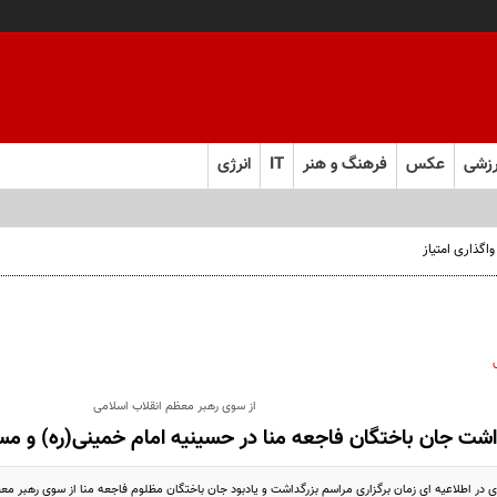
زشی
عکس
فرهنگ و هنر
IT
انرژی
از سوی رهبر معظم انقلاب اسلامی
اشت جان باختگان فاجعه منا در حسینیه امام خمینی(ره) و مس
 در اطلاعیه ای زمان برگزاری مراسم بزرگداشت و یادبود جان باختگان مظلوم فاجعه منا از سوی رهبر معظم