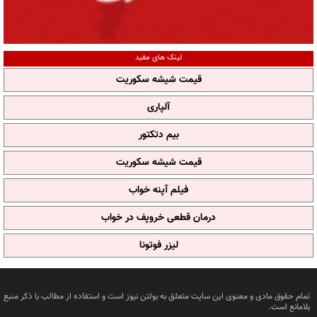
لینک های مفید
قیمت شیشه سکوریت
آلپاری
بیم دتکتور
قیمت شیشه سکوریت
فیلم آپنه خواب
درمان قطعی خروپف در خواب
لیزر فوتونا
تمام حقوق مادی و معنوی این سایت متعلق به بولتن نیوز است و استفاده از مطالب با ذکر منبع
بلامانع است.