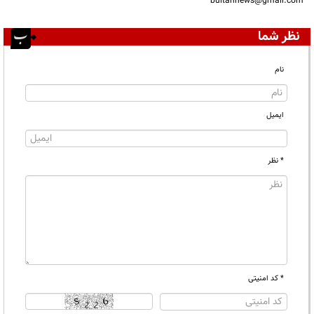
bultannews@gmail.com
نظر شما
نام
ایمیل
* نظر
* کد امنیتی