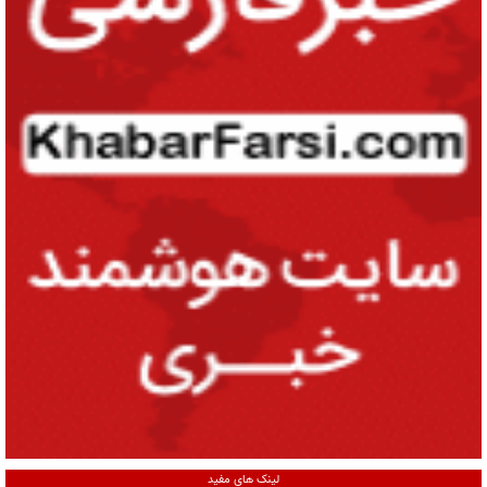
لینک های مفید