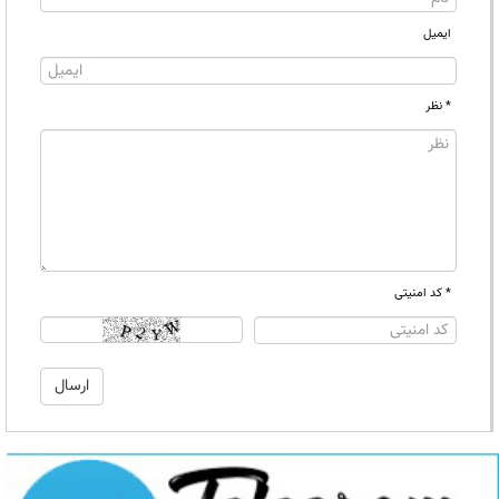
ایمیل
* نظر
* کد امنیتی