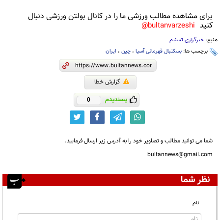
برای مشاهده مطالب ورزشی ما را در کانال بولتن ورزشی دنبال
کنید
bultanvarzeshi@
منبع:
خبرگزاری تسنیم
برچسب ها:
بسکتبال قهرمانی آسیا
،
چین
،
ایران
گزارش خطا
پسندیدم
0
شما می توانید مطالب و تصاویر خود را به آدرس زیر ارسال فرمایید.
bultannews@gmail.com
نظر شما
نام