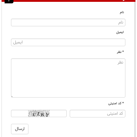
نام
ایمیل
* نظر
* کد امنیتی