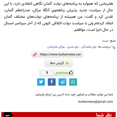
هابرماس که همواره به برنامه‌های دولت آلمان نگاهی انتقادی دارد، با این
حال از سیاست جدید پذیرش پناهجوی آنگلا مرکل، صدراعظم آلمان،
تقدیر کرد و گفت: من همیشه از برنامه‌های دولت‌های مختلف آلمان
انتقاد کرده‌ام ولی با سیاست دولت ائتلافی کنونی که از آخر سپتامبر امسال
در حال اجرا است، موافقم.
منبع:
ایسنا
برچسب ها:
حق پناهندگی
،
حق بشری
،
یورگن هابرماس
گزارش خطا
پسندیدم
0
شما می توانید مطالب و تصاویر خود را به آدرس زیر ارسال فرمایید.
bultannews@gmail.com
نظر شما