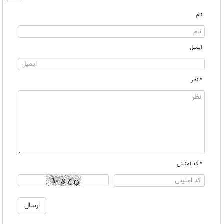
نام
ایمیل
* نظر
* کد امنیتی