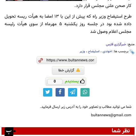
کار صحن علنی مجلس قرار دارد.
طرح استیضاح وزیر راه که پیش از این با 13 امضا به هیأت ریسه تحویل
داده شده بود در جلسه روز یکشنبه 5 مهرماه از سوی هیأت رئیسه
مجلس اعلام وصول شد
منبع:
خبرگزاری فارس
برچسب ها:
اخوندی
،
استیضاح
،
وزیر
گزارش خطا
پسندیدم
0
شما می توانید مطالب و تصاویر خود را به آدرس زیر ارسال فرمایید.
bultannews@gmail.com
نظر شما